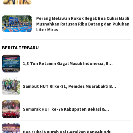
Perang Melawan Rokok Ilegal: Bea Cukai Malili
Musnahkan Ratusan Ribu Batang dan Puluhan
Liter Miras
BERITA TERBARU
1,3 Ton Ketamin Gagal Masuk Indonesia, B…
Sambut HUT RI ke-81, Pemdes Muarabakti B…
Semarak HUT ke-76 Kabupaten Bekasi &…
Bea Cukai Ngurah Rai Gagalkan Penyelundu…