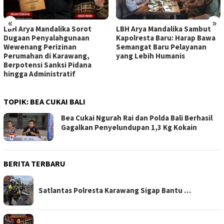
«
»
LBH Arya Mandalika Sorot
LBH Arya Mandalika Sambut
Dugaan Penyalahgunaan
Kapolresta Baru: Harap Bawa
Wewenang Perizinan
Semangat Baru Pelayanan
Perumahan di Karawang,
yang Lebih Humanis
Berpotensi Sanksi Pidana
hingga Administratif
TOPIK:
BEA CUKAI BALI
Bea Cukai Ngurah Rai dan Polda Bali Berhasil
Gagalkan Penyelundupan 1,3 Kg Kokain
BERITA TERBARU
Satlantas Polresta Karawang Sigap Bantu …