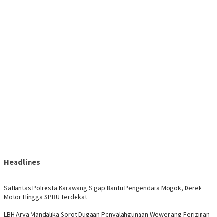
Headlines
Satlantas Polresta Karawang Sigap Bantu Pengendara Mogok, Derek
Motor Hingga SPBU Terdekat
LBH Arya Mandalika Sorot Dugaan Penyalahgunaan Wewenang Perizinan