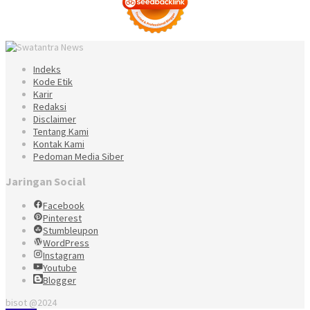
Indeks
Kode Etik
Karir
Redaksi
Disclaimer
Tentang Kami
Kontak Kami
Pedoman Media Siber
Jaringan Social
Facebook
Pinterest
Stumbleupon
WordPress
Instagram
Youtube
Blogger
bisot @2024