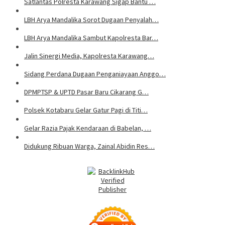
Satlantas Polresta Karawang Sigap Bantu …
LBH Arya Mandalika Sorot Dugaan Penyalah…
LBH Arya Mandalika Sambut Kapolresta Bar…
Jalin Sinergi Media, Kapolresta Karawang…
Sidang Perdana Dugaan Penganiayaan Anggo…
DPMPTSP & UPTD Pasar Baru Cikarang G…
Polsek Kotabaru Gelar Gatur Pagi di Titi…
Gelar Razia Pajak Kendaraan di Babelan, …
Didukung Ribuan Warga, Zainal Abidin Res…