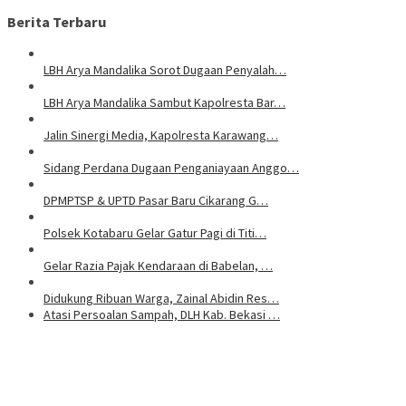
Berita Terbaru
LBH Arya Mandalika Sorot Dugaan Penyalah…
LBH Arya Mandalika Sambut Kapolresta Bar…
Jalin Sinergi Media, Kapolresta Karawang…
Sidang Perdana Dugaan Penganiayaan Anggo…
DPMPTSP & UPTD Pasar Baru Cikarang G…
Polsek Kotabaru Gelar Gatur Pagi di Titi…
Gelar Razia Pajak Kendaraan di Babelan, …
Didukung Ribuan Warga, Zainal Abidin Res…
Atasi Persoalan Sampah, DLH Kab. Bekasi …