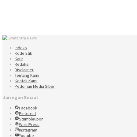
Indeks
Kode Etik
Karir
Redaksi
Disclaimer
Tentang Kami
Kontak Kami
Pedoman Media Siber
Jaringan Social
Facebook
Pinterest
Stumbleupon
WordPress
Instagram
Youtube