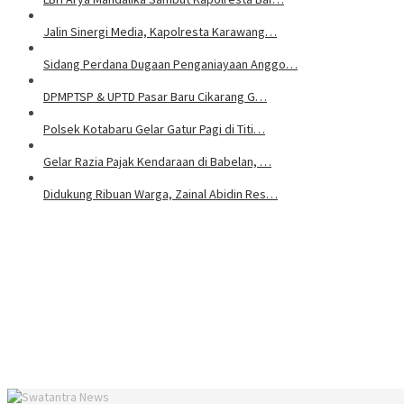
Jalin Sinergi Media, Kapolresta Karawang…
Sidang Perdana Dugaan Penganiayaan Anggo…
DPMPTSP & UPTD Pasar Baru Cikarang G…
Polsek Kotabaru Gelar Gatur Pagi di Titi…
Gelar Razia Pajak Kendaraan di Babelan, …
Didukung Ribuan Warga, Zainal Abidin Res…