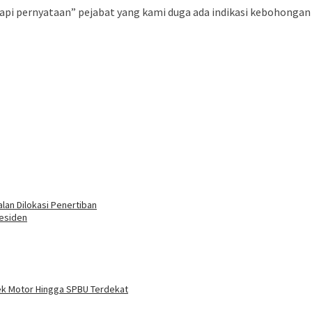
api pernyataan” pejabat yang kami duga ada indikasi kebohongan 
lan Dilokasi Penertiban
residen
ek Motor Hingga SPBU Terdekat