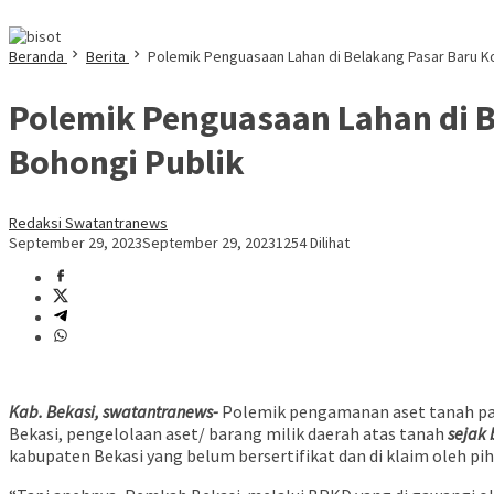
Beranda
Berita
Polemik Penguasaan Lahan di Belakang Pasar Baru K
Polemik Penguasaan Lahan di B
Bohongi Publik
Redaksi Swatantranews
September 29, 2023
September 29, 2023
1254 Dilihat
Kab. Bekasi, swatantranews-
Polemik pengamanan aset tanah pad
Bekasi, pengelolaan aset/ barang milik daerah atas tanah
sejak 
kabupaten Bekasi yang belum bersertifikat dan di klaim oleh pi