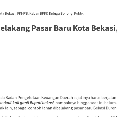
ota Bekasi, FKMPB: Kaban BPKD Diduga Bohongi Publik
elakang Pasar Baru Kota Bekas
a Badan Pengelolaan Keuangan Daerah sejatinya harus berjalan 
berkali-kali ganti Bupati bekasi
, nampaknya hingga saat ini belum 
hak lain, sebagai contoh lahan dibelakang pasar baru Bekasi Dure