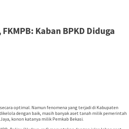
i, FKMPB: Kaban BPKD Diduga
secara optimal. Namun fenomena yang terjadi di Kabupaten
dikelola dengan baik, masih banyak aset tanah milik pemerintah
n Jaya, konon katanya milik Pemkab Bekasi.