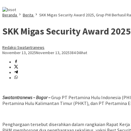
Beranda
Berita
SKK Migas Security Award 2025, Grup PHI Berhasil 
SKK Migas Security Award 2025
Redaksi Swatantranews
November 13, 2025
November 13, 2025
384 Dilihat
Swatantranews – Bogor –
Grup PT Pertamina Hulu Indonesia (PH
Pertamina Hulu Kalimantan Timur (PHKT), dan PT Pertamina EP
Penghargaan tersebut diserahkan dalam rangkaian Rapat Kerja S
PHM memborong dua penghargaan sekaligus, yakni Best Security