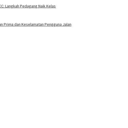
EC: Langkah Pedagang Naik Kelas
nan Prima dan Keselamatan Pengguna Jalan