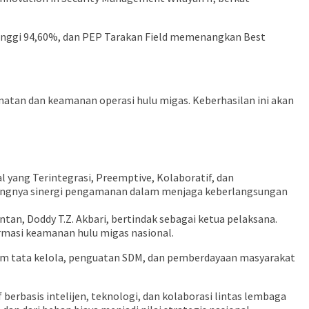
inggi 94,60%, dan PEP Tarakan Field memenangkan Best
atan dan keamanan operasi hulu migas. Keberhasilan ini akan
yang Terintegrasi, Preemptive, Kolaboratif, dan
entingnya sinergi pengamanan dalam menjaga keberlangsungan
tan, Doddy T.Z. Akbari, bertindak sebagai ketua pelaksana.
rmasi keamanan hulu migas nasional.
lam tata kelola, penguatan SDM, dan pemberdayaan masyarakat
rbasis intelijen, teknologi, dan kolaborasi lintas lembaga