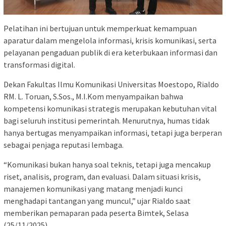
Pelatihan ini bertujuan untuk memperkuat kemampuan
aparatur dalam mengelola informasi, krisis komunikasi, serta
pelayanan pengaduan publik di era keterbukaan informasi dan
transformasi digital.
Dekan Fakultas Ilmu Komunikasi Universitas Moestopo, Rialdo
RM. L. Toruan, S.Sos., M.I.Kom menyampaikan bahwa
kompetensi komunikasi strategis merupakan kebutuhan vital
bagi seluruh institusi pemerintah. Menurutnya, humas tidak
hanya bertugas menyampaikan informasi, tetapi juga berperan
sebagai penjaga reputasi lembaga.
“Komunikasi bukan hanya soal teknis, tetapi juga mencakup
riset, analisis, program, dan evaluasi. Dalam situasi krisis,
manajemen komunikasi yang matang menjadi kunci
menghadapi tantangan yang muncul,” ujar Rialdo saat
memberikan pemaparan pada peserta Bimtek, Selasa
(25/11/2025).