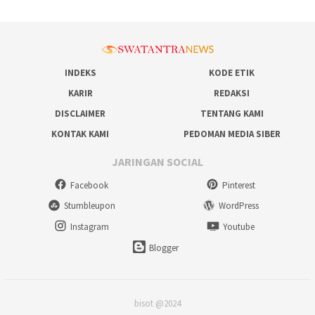
INDEKS
KODE ETIK
KARIR
REDAKSI
DISCLAIMER
TENTANG KAMI
KONTAK KAMI
PEDOMAN MEDIA SIBER
JARINGAN SOCIAL
Facebook
Pinterest
Stumbleupon
WordPress
Instagram
Youtube
Blogger
bisot @2024