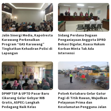
Jalin Sinergi Media, Kapolresta
Sidang Perdana Dugaan
Karawang Perkenalkan
Penganiayaan Anggota DPRD
Program “GAS Karawang”
Bekasi Digelar, Kuasa Hukum
Tingkatkan Kehadiran Polisi di
Korban Minta Tak Ada
Lapangan
Intervensi
DPMPTSP & UPTD Pasar Baru
Polsek Kotabaru Gelar Gatur
Cikarang Gelar Gebyar NIB
Pagi di Titik Rawan, Wujudkan
Gratis, ASPEC: Langkah
Pelayanan Prima dan
Pedagang Naik Kelas
Keselamatan Pengguna Jalan