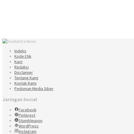
Indeks
Kode Etik
Karir
Redaksi
Disclaimer
Tentang Kami
Kontak Kami
Pedoman Media Siber
Jaringan Social
Facebook
Pinterest
Stumbleupon
WordPress
Instagram