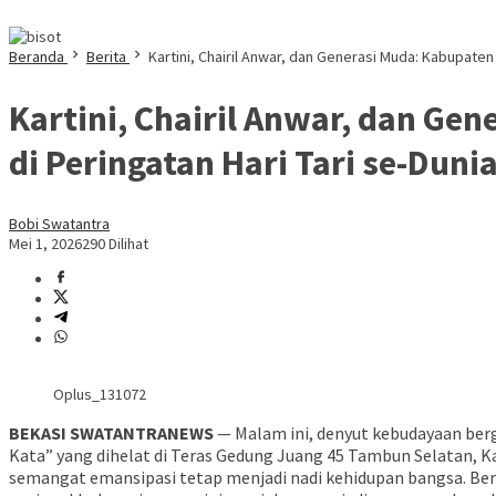
Beranda
Berita
Kartini, Chairil Anwar, dan Generasi Muda: Kabupate
Kartini, Chairil Anwar, dan G
di Peringatan Hari Tari se-Duni
Bobi Swatantra
Mei 1, 2026
290 Dilihat
Oplus_131072
BEKASI SWATANTRANEWS
— Malam ini, denyut kebudayaan berge
Kata” yang dihelat di Teras Gedung Juang 45 Tambun Selatan, K
semangat emansipasi tetap menjadi nadi kehidupan bangsa. Be