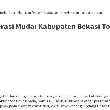
n Bekasi Torehkan Manifesto Kebudayaan di Peringatan Hari Tari se-Dunia
enerasi Muda: Kabupaten Bekasi 
a
tar dari ruang-ruang ekspresi yang dipenuhi cahaya kata dan gera
abupaten Bekasi pada, Kamis (30/4/2026) bukan sekadar pergelar
rpijak pada amanat konstitusi, khususnya Undang-Undang Dasar