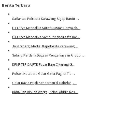
Berita Terbaru
Satlantas Polresta Karawang Sigap Bantu …
LBH Arya Mandalika Sorot Dugaan Penyalah…
LBH Arya Mandalika Sambut Kapolresta Bar…
Jalin Sinergi Media, Kapolresta Karawang…
Sidang Perdana Dugaan Penganiayaan Anggo…
DPMPTSP & UPTD Pasar Baru Cikarang G…
Polsek Kotabaru Gelar Gatur Pagi di Titi…
Gelar Razia Pajak Kendaraan di Babelan, …
Didukung Ribuan Warga, Zainal Abidin Res…