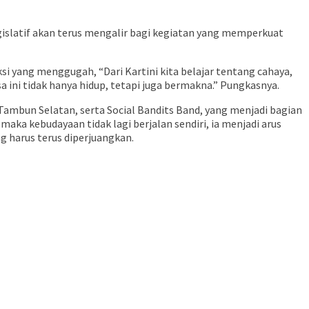
gislatif akan terus mengalir bagi kegiatan yang memperkuat
ang menggugah, “Dari Kartini kita belajar tentang cahaya,
 ini tidak hanya hidup, tetapi juga bermakna.” Pungkasnya.
 Tambun Selatan, serta Social Bandits Band, yang menjadi bagian
aka kebudayaan tidak lagi berjalan sendiri, ia menjadi arus
g harus terus diperjuangkan.