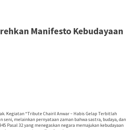
Torehkan Manifesto Kebudayaan
k. Kegiatan “Tribute Chairil Anwar ~ Habis Gelap Terbitlah
an seni, melainkan pernyataan zaman bahwa sastra, budaya, dan
 1945 Pasal 32 yang menegaskan negara memajukan kebudayaan