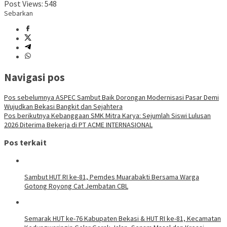
Post Views:
548
Sebarkan
Navigasi pos
Pos sebelumnya
ASPEC Sambut Baik Dorongan Modernisasi Pasar Demi
Wujudkan Bekasi Bangkit dan Sejahtera
Pos berikutnya
Kebanggaan SMK Mitra Karya: Sejumlah Siswi Lulusan
2026 Diterima Bekerja di PT ACME INTERNASIONAL
Pos terkait
Sambut HUT RI ke-81, Pemdes Muarabakti Bersama Warga
Gotong Royong Cat Jembatan CBL
Semarak HUT ke-76 Kabupaten Bekasi & HUT RI ke-81, Kecamatan