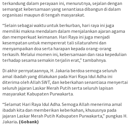
terkandung dalam perayaan ini, menurutnya, sejalan dengan
semangat kebersamaan yang senantiasa dibangun di dalam
organisasi maupun di tengah masyarakat.
“Selain sebagai waktu untuk berkurban, hari raya ini juga
memiliki makna mendalam dalam menjalankan ajaran agama
dan memperkuat keimanan. Hari Raya ini juga menjadi
kesempatan untuk mempererat tali silaturahmi dan
menyampaikan doa serta harapan kepada orang-orang
terkasih. Melalui momen ini, kebersamaan dan rasa kepedulian
terhadap sesama semakin terjalin erat,” tambahnya.
Di akhir pernyataannya, H. Jakaria berdoa semoga seluruh
amal ibadah yang dilakukan pada Hari Raya Idul Adha ini
diterima oleh Allah SWT, dan keberkahan senantiasa menyertai
seluruh jajaran Laskar Merah Putih serta seluruh lapisan
masyarakat Kabupaten Purwakarta.
“Selamat Hari Raya Idul Adha. Semoga Allah menerima amal
ibadah kita dan memberikan keberkahan, khususnya pada
jajaran Laskar Merah Putih Kabupaten Purwakarta,” pungkas H.
Jakaria
. (Gobank)