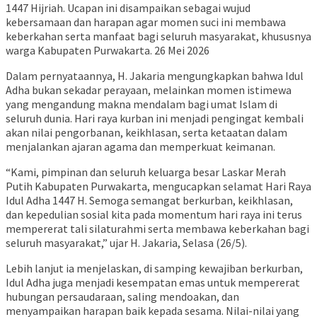
1447 Hijriah. Ucapan ini disampaikan sebagai wujud
kebersamaan dan harapan agar momen suci ini membawa
keberkahan serta manfaat bagi seluruh masyarakat, khususnya
warga Kabupaten Purwakarta. 26 Mei 2026
Dalam pernyataannya, H. Jakaria mengungkapkan bahwa Idul
Adha bukan sekadar perayaan, melainkan momen istimewa
yang mengandung makna mendalam bagi umat Islam di
seluruh dunia. Hari raya kurban ini menjadi pengingat kembali
akan nilai pengorbanan, keikhlasan, serta ketaatan dalam
menjalankan ajaran agama dan memperkuat keimanan.
“Kami, pimpinan dan seluruh keluarga besar Laskar Merah
Putih Kabupaten Purwakarta, mengucapkan selamat Hari Raya
Idul Adha 1447 H. Semoga semangat berkurban, keikhlasan,
dan kepedulian sosial kita pada momentum hari raya ini terus
mempererat tali silaturahmi serta membawa keberkahan bagi
seluruh masyarakat,” ujar H. Jakaria, Selasa (26/5).
Lebih lanjut ia menjelaskan, di samping kewajiban berkurban,
Idul Adha juga menjadi kesempatan emas untuk mempererat
hubungan persaudaraan, saling mendoakan, dan
menyampaikan harapan baik kepada sesama. Nilai-nilai yang