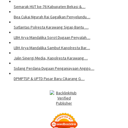
Semarak HUT ke-76 Kabupaten Bekasi &…
Bea Cukai Ngurah Rai Gagalkan Penyelundu…
Satlantas Polresta Karawang Sigap Bantu …
LBH Arya Mandalika Sorot Dugaan Penyalah…
LBH Arya Mandalika Sambut Kapolresta Bar…
Jalin Sinergi Media, Kapolresta Karawang…
Sidang Perdana Dugaan Penganiayaan Anggo…
DPMPTSP & UPTD Pasar Baru Cikarang G…