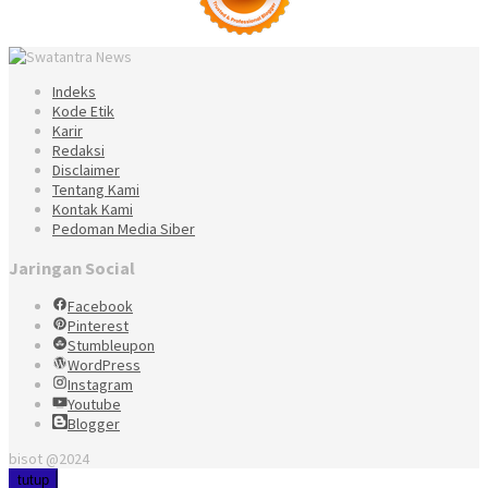
Indeks
Kode Etik
Karir
Redaksi
Disclaimer
Tentang Kami
Kontak Kami
Pedoman Media Siber
Jaringan Social
Facebook
Pinterest
Stumbleupon
WordPress
Instagram
Youtube
Blogger
bisot @2024
tutup