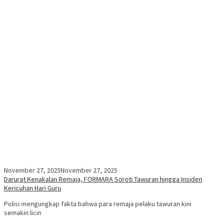
November 27, 2025
November 27, 2025
Darurat Kenakalan Remaja, FORMARA Soroti Tawuran hingga Insiden
Kericuhan Hari Guru
Polisi mengungkap fakta bahwa para remaja pelaku tawuran kini
semakin licin