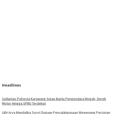
Headlines
Satlantas Polresta Karawang Sigap Bantu Pengendara Mogok, Derek
Motor Hingga SPBU Terdekat
LBH Arya Mandalika Sorot Dugaan Penyalahgunaan Wewenang Perizinan