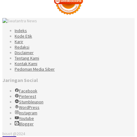
Indeks
Kode Etik
Karir
Redaksi
Disclaimer
Tentang Kami
Kontak Kami
Pedoman Media Siber
Jaringan Social
Facebook
Pinterest
Stumbleupon
WordPress
Instagram
Youtube
Blogger
bisot @2024