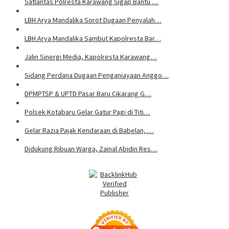
Satlantas Polresta Karawang Sigap Bantu …
LBH Arya Mandalika Sorot Dugaan Penyalah…
LBH Arya Mandalika Sambut Kapolresta Bar…
Jalin Sinergi Media, Kapolresta Karawang…
Sidang Perdana Dugaan Penganiayaan Anggo…
DPMPTSP & UPTD Pasar Baru Cikarang G…
Polsek Kotabaru Gelar Gatur Pagi di Titi…
Gelar Razia Pajak Kendaraan di Babelan, …
Didukung Ribuan Warga, Zainal Abidin Res…