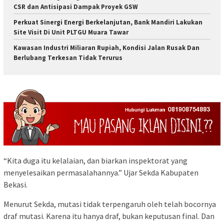
CSR dan Antisipasi Dampak Proyek GSW
Perkuat Sinergi Energi Berkelanjutan, Bank Mandiri Lakukan
Site Visit Di Unit PLTGU Muara Tawar
Kawasan Industri Miliaran Rupiah, Kondisi Jalan Rusak Dan
Berlubang Terkesan Tidak Terurus
“Kita duga itu kelalaian, dan biarkan inspektorat yang
menyelesaikan permasalahannya.” Ujar Sekda Kabupaten
Bekasi.
Menurut Sekda, mutasi tidak terpengaruh oleh telah bocornya
draf mutasi. Karena itu hanya draf, bukan keputusan final. Dan