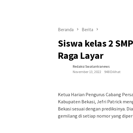
Beranda
Berita
Siswa kelas 2 SMP
Raga Layar
Redaksi Swatantranews
November 13, 2022
948 Dilihat
Ketua Harian Pengurus Cabang Persat
Kabupaten Bekasi, Jefri Patrick men
Bekasi sesuai dengan prediksinya. D
gemilang di setiap nomor yang dipe