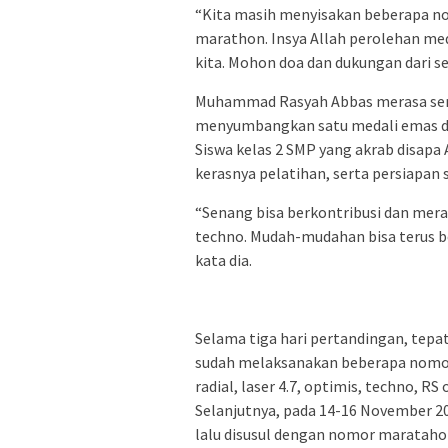
“Kita masih menyisakan beberapa no
marathon. Insya Allah perolehan me
kita. Mohon doa dan dukungan dari s
Muhammad Rasyah Abbas merasa sena
menyumbangkan satu medali emas da
Siswa kelas 2 SMP yang akrab disapa
kerasnya pelatihan, serta persiapa
“Senang bisa berkontribusi dan mer
techno. Mudah-mudahan bisa terus ber
kata dia.
Selama tiga hari pertandingan, tepa
sudah melaksanakan beberapa nomor p
radial, laser 4.7, optimis, techno, RS
Selanjutnya, pada 14-16 November 2
lalu disusul dengan nomor maratahon