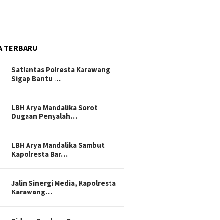
A TERBARU
Satlantas Polresta Karawang
Sigap Bantu …
LBH Arya Mandalika Sorot
Dugaan Penyalah…
LBH Arya Mandalika Sambut
Kapolresta Bar…
Jalin Sinergi Media, Kapolresta
Karawang…