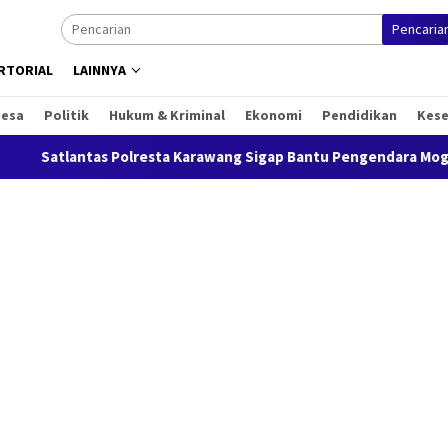
Pencaria
RTORIAL
LAINNYA
Desa
Politik
Hukum & Kriminal
Ekonomi
Pendidikan
Kes
tlantas Polresta Karawang Sigap Bantu Pengendara Mogok, Der