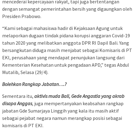
mencederai kepercayaan rakyat, tapi juga bertentangan
dengan semangat pemerintahan bersih yang digaungkan oleh
Presiden Prabowo.
“Kami sebagai mahasiswa hadir di Kejaksaan Agung untuk
melaporkan dugaan tindak pidana korupsi anggaran Covid-19
tahun 2020 yang melibatkan anggota DPR RI Dapil Bali. Yang
bersangkutan diduga masih menjabat sebagai Komisaris di PT
EKI, perusahaan yang mendapat penunjukan langsung dari
Kementerian Kesehatan untuk pengadaan APD,” tegas Abdul
Mutalib, Selasa (29/4).
Bolehkan Rangkap Jabatan….?
Sementara itu,
aktivis muda Bali, Gede Angastia yang akrab
disapa Anggas
, juga mempertanyakan keabsahan rangkap
jabatan Gde Sumarjaya Linggih yang kala itu masih aktif
sebagai pejabat negara namun merangkap posisi sebagai
komisaris di PT EKI.