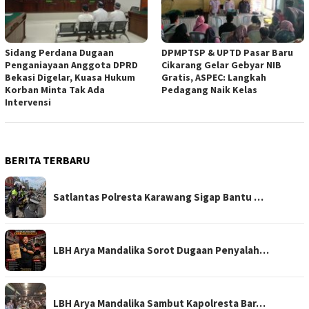
Sidang Perdana Dugaan
DPMPTSP & UPTD Pasar Baru
Penganiayaan Anggota DPRD
Cikarang Gelar Gebyar NIB
Bekasi Digelar, Kuasa Hukum
Gratis, ASPEC: Langkah
Korban Minta Tak Ada
Pedagang Naik Kelas
Intervensi
BERITA TERBARU
Satlantas Polresta Karawang Sigap Bantu …
LBH Arya Mandalika Sorot Dugaan Penyalah…
LBH Arya Mandalika Sambut Kapolresta Bar…