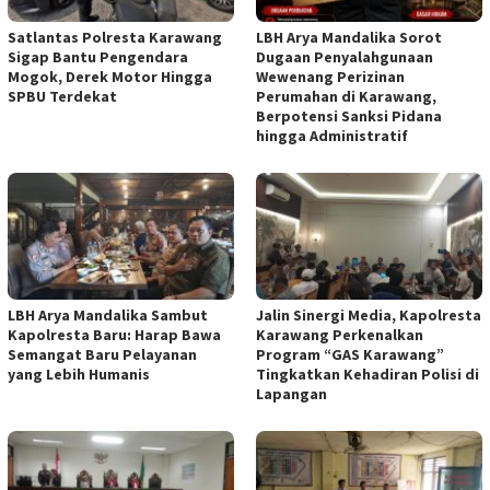
Satlantas Polresta Karawang
LBH Arya Mandalika Sorot
Sigap Bantu Pengendara
Dugaan Penyalahgunaan
Mogok, Derek Motor Hingga
Wewenang Perizinan
SPBU Terdekat
Perumahan di Karawang,
Berpotensi Sanksi Pidana
hingga Administratif
LBH Arya Mandalika Sambut
Jalin Sinergi Media, Kapolresta
Kapolresta Baru: Harap Bawa
Karawang Perkenalkan
Semangat Baru Pelayanan
Program “GAS Karawang”
yang Lebih Humanis
Tingkatkan Kehadiran Polisi di
Lapangan