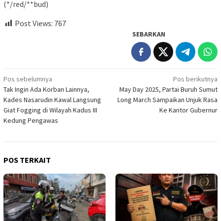
(*/red/**bud)
Post Views:
767
SEBARKAN
Navigasi
Pos sebelumnya
Pos berikutnya
Tak Ingin Ada Korban Lainnya,
May Day 2025, Partai Buruh Sumut
pos
Kades Nasarudin Kawal Langsung
Long March Sampaikan Unjuk Rasa
Giat Fogging di Wilayah Kadus III
Ke Kantor Gubernur
Kedung Pengawas
POS TERKAIT