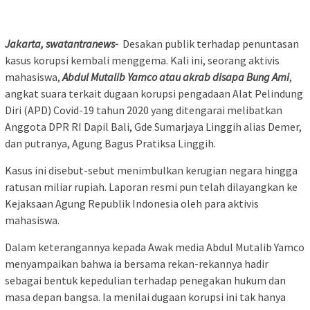
Jakarta, swatantranews-
Desakan publik terhadap penuntasan
kasus korupsi kembali menggema. Kali ini, seorang aktivis
mahasiswa,
Abdul Mutalib Yamco atau akrab disapa Bung Ami
,
angkat suara terkait dugaan korupsi pengadaan Alat Pelindung
Diri (APD) Covid-19 tahun 2020 yang ditengarai melibatkan
Anggota DPR RI Dapil Bali, Gde Sumarjaya Linggih alias Demer,
dan putranya, Agung Bagus Pratiksa Linggih.
Kasus ini disebut-sebut menimbulkan kerugian negara hingga
ratusan miliar rupiah. Laporan resmi pun telah dilayangkan ke
Kejaksaan Agung Republik Indonesia oleh para aktivis
mahasiswa.
Dalam keterangannya kepada Awak media Abdul Mutalib Yamco
menyampaikan bahwa ia bersama rekan-rekannya hadir
sebagai bentuk kepedulian terhadap penegakan hukum dan
masa depan bangsa. Ia menilai dugaan korupsi ini tak hanya