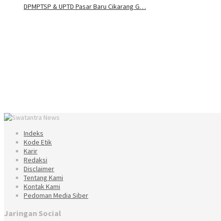
DPMPTSP & UPTD Pasar Baru Cikarang G…
Indeks
Kode Etik
Karir
Redaksi
Disclaimer
Tentang Kami
Kontak Kami
Pedoman Media Siber
Jaringan Social