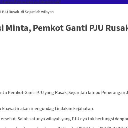
Sanksi Pidana hingga Administratif
 PJU Rusak di Sejumlah wilayah
i Minta, Pemkot Ganti PJU Rusa
ta Pemkot Ganti PJU yang Rusak, Sejumlah lampu Penerangan Jal
na khawatir akan mengundag tindakan kejahatan.
rsebut. Salah satunya wilayah yang PJU nya tak berfungsi dengan