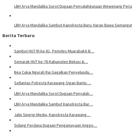
LBH Arya Mandalika Sorot Dugaan Penyalahgunaan Wewenang Perizi
LBH Arya Mandalika Sambut Kapolresta Baru: Harap Bawa Semangat
Berita Terbaru
Sambut HUT RI ke-81, Pemdes Muarabakti B…
Semarak HUT ke-76 Kabupaten Bekasi &…
Bea Cukai Ngurah Rai Gagalkan Penyelundu…
Satlantas Polresta Karawang Sigap Bantu …
LBH Arya Mandalika Sorot Dugaan Penyalah…
LBH Arya Mandalika Sambut Kapolresta Bar…
Jalin Sinergi Media, Kapolresta Karawang…
Sidang Perdana Dugaan Penganiayaan Anggo…