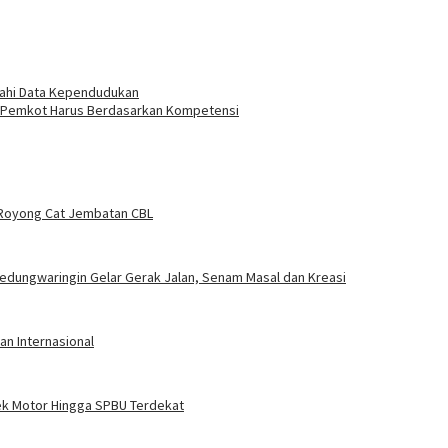
nahi Data Kependudukan
si Pemkot Harus Berdasarkan Kompetensi
Royong Cat Jembatan CBL
edungwaringin Gelar Gerak Jalan, Senam Masal dan Kreasi
an Internasional
ek Motor Hingga SPBU Terdekat