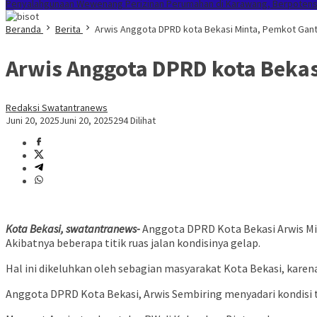
Penyalahgunaan Wewenang Perizinan Perumahan di Karawang, Berpotensi 
Beranda
Berita
Arwis Anggota DPRD kota Bekasi Minta, Pemkot Ganti
Arwis Anggota DPRD kota Bekas
Redaksi Swatantranews
Juni 20, 2025
Juni 20, 2025
294 Dilihat
Kota Bekasi, swatantranews-
Anggota DPRD Kota Bekasi Arwis Min
Akibatnya beberapa titik ruas jalan kondisinya gelap.
Hal ini dikeluhkan oleh sebagian masyarakat Kota Bekasi, kare
Anggota DPRD Kota Bekasi, Arwis Sembiring menyadari kondisi te