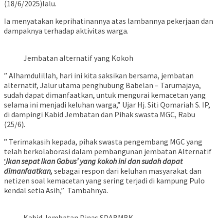
(18/6/2025)lalu.
Ia menyatakan keprihatinannya atas lambannya pekerjaan dan
dampaknya terhadap aktivitas warga.
Jembatan alternatif yang Kokoh
” Alhamdulillah, hari ini kita saksikan bersama, jembatan
alternatif, Jalur utama penghubung Babelan – Tarumajaya,
sudah dapat dimanfaatkan, untuk mengurai kemacetan yang
selama ini menjadi keluhan warga,” Ujar Hj. Siti Qomariah S. IP,
di dampingi Kabid Jembatan dan Pihak swasta MGC, Rabu
(25/6).
” Terimakasih kepada, pihak swasta pengembang MGC yang
telah berkolaborasi dalam pembangunan jembatan Alternatif
‘
Ikan sepat Ikan Gabus’ yang kokoh ini dan sudah dapat
dimanfaatkan,
sebagai respon dari keluhan masyarakat dan
netizen soal kemacetan yang sering terjadi di kampung Pulo
kendal setia Asih,” Tambahnya.
Kabid Jembatan Dinas SDABMBK