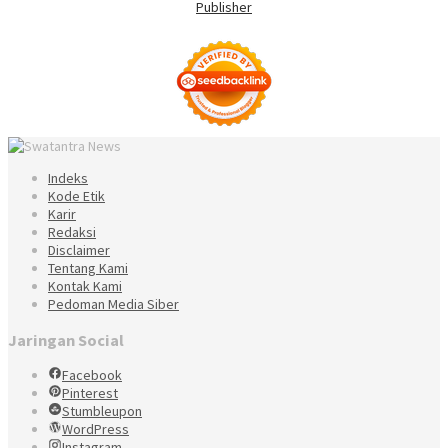
Indeks
Kode Etik
Karir
Redaksi
Disclaimer
Tentang Kami
Kontak Kami
Pedoman Media Siber
Jaringan Social
Facebook
Pinterest
Stumbleupon
WordPress
Instagram