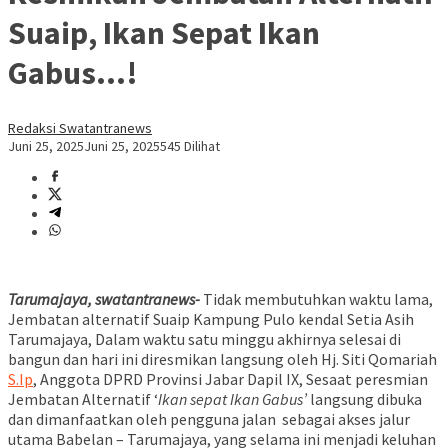
Suaip, Ikan Sepat Ikan
Gabus…!
Redaksi Swatantranews
Juni 25, 2025
Juni 25, 2025
545 Dilihat
Tarumajaya, swatantranews-
Tidak membutuhkan waktu lama,
Jembatan alternatif Suaip Kampung Pulo kendal Setia Asih
Tarumajaya, Dalam waktu satu minggu akhirnya selesai di
bangun dan hari ini diresmikan langsung oleh Hj. Siti Qomariah
S.Ip
, Anggota DPRD Provinsi Jabar Dapil IX, Sesaat peresmian
Jembatan Alternatif ‘
Ikan sepat Ikan Gabus’
langsung dibuka
dan dimanfaatkan oleh pengguna jalan sebagai akses jalur
utama Babelan – Tarumajaya, yang selama ini menjadi keluhan