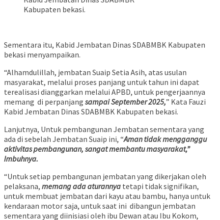
Kabupaten bekasi.
Sementara itu, Kabid Jembatan Dinas SDABMBK Kabupaten
bekasi menyampaikan.
“Alhamdulillah, jembatan Suaip Setia Asih, atas usulan
masyarakat, melalui proses panjang untuk tahun ini dapat
terealisasi dianggarkan melalui APBD, untuk pengerjaannya
memang di perpanjang
sampai September 2025,
” Kata Fauzi
Kabid Jembatan Dinas SDABMBK Kabupaten bekasi.
Lanjutnya, Untuk pembangunan Jembatan sementara yang
ada di sebelah Jembatan Suaip ini, “
Aman tidak mengganggu
aktivitas pembangunan, sangat membantu masyarakat,”
Imbuhnya.
“Untuk setiap pembangunan jembatan yang dikerjakan oleh
pelaksana,
memang ada aturannya
tetapi tidak signifikan,
untuk membuat jembatan dari kayu atau bambu, hanya untuk
kendaraan motor saja, untuk saat ini dibangun jembatan
sementara yang diinisiasi oleh ibu Dewan atau Ibu Kokom,