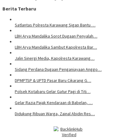
Berita Terbaru
Satlantas Polresta Karawang Sigap Bantu …
LBH Arya Mandalika Sorot Dugaan Penyalah…
LBH Arya Mandalika Sambut Kapolresta Bar…
Jalin Sinergi Media, Kapolresta Karawang…
Sidang Perdana Dugaan Penganiayaan Anggo…
DPMPTSP & UPTD Pasar Baru Cikarang G…
Polsek Kotabaru Gelar Gatur Pagi di Titi…
Gelar Razia Pajak Kendaraan di Babelan, …
Didukung Ribuan Warga, Zainal Abidin Res…