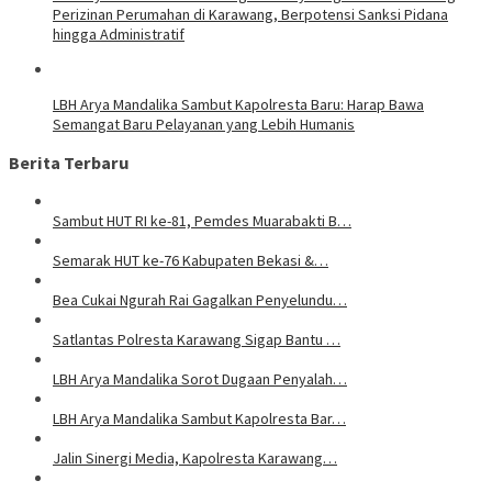
Perizinan Perumahan di Karawang, Berpotensi Sanksi Pidana
hingga Administratif
LBH Arya Mandalika Sambut Kapolresta Baru: Harap Bawa
Semangat Baru Pelayanan yang Lebih Humanis
Berita Terbaru
Sambut HUT RI ke-81, Pemdes Muarabakti B…
Semarak HUT ke-76 Kabupaten Bekasi &…
Bea Cukai Ngurah Rai Gagalkan Penyelundu…
Satlantas Polresta Karawang Sigap Bantu …
LBH Arya Mandalika Sorot Dugaan Penyalah…
LBH Arya Mandalika Sambut Kapolresta Bar…
Jalin Sinergi Media, Kapolresta Karawang…