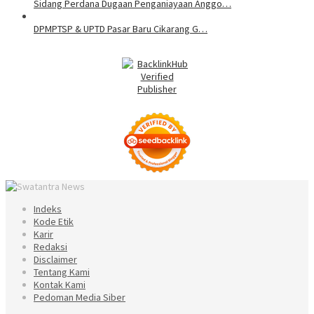
Sidang Perdana Dugaan Penganiayaan Anggo…
DPMPTSP & UPTD Pasar Baru Cikarang G…
Indeks
Kode Etik
Karir
Redaksi
Disclaimer
Tentang Kami
Kontak Kami
Pedoman Media Siber