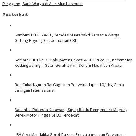
Panggung, Sapa Warga di Alun Alun Hasibuan
Pos terkait
Sambut HUT RI ke-81, Pemdes Muarabakti Bersama Warga
Gotong Royong Cat Jembatan CBL
Semarak HUT ke-76 Kabupaten Bekasi & HUT RI ke-81, Kecamatan
Kedungwaringin Gelar Gerak Jalan, Senam Masal dan Kreasi
Bea Cukai Ngurah Rai Gagalkan Penyelundupan 10,1 Kg Ganja
Jaringan Internasional
Satlantas Polresta Karawang Sigap Bantu Pengendara Mogok,
Derek Motor Hingga SPBU Terdekat
LBH Arya Mandalika Sorot Dugaan Penyalahgunaan Wewenang