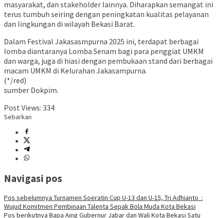
masyarakat, dan stakeholder lainnya. Diharapkan semangat ini
terus tumbuh seiring dengan peningkatan kualitas pelayanan
dan lingkungan di wilayah Bekasi Barat.
Dalam Festival Jakasasmpurna 2025 ini, terdapat berbagai
lomba diantaranya Lomba Senam bagi para penggiat UMKM
dan warga, juga di hiasi dengan pembukaan stand dari berbagai
macam UMKM di Kelurahan Jakasampurna.
(*/red)
sumber Dokpim.
Post Views:
334
Sebarkan
Navigasi pos
Pos sebelumnya
Turnamen Soeratin Cup U-13 dan U-15, Tri Adhianto :
Wujud Komitmen Pembinaan Talenta Sepak Bola Muda Kota Bekasi
Pos berikutnya
Bapa Aing Gubernur Jabar dan Wali Kota Bekasi Satu