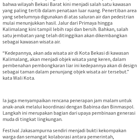
bahwa wilayah Bekasi Barat kini menjadi salah satu kawasan
yang paling tertib dalam penataan luar ruang. Penertiban area
yang sebelumnya digunakan di atas saluran air dan pedestrian
mulai menunjukkan hasil. Jalur dari Primaya hingga
Kalimalang kini tampil lebih rapi dan bersih. Bahkan, salah
satu jembatan yang telah ditinggikan akan dikembangkan
sebagai kawasan wisata air.
“Kedepannya, akan ada wisata air di Kota Bekasi di kawasan
Kalimalang, akan menjadi objek wisata yang keren, dalam
pembenahan pembongkaran liar ini kedepannya akan di design
sebagai taman dalam penunjang objek wisata air tersebut.”
kata Wali Kota.
Ia juga menyampaikan rencana penerapan jam malam untuk
anak-anak melalui koordinasi dengan Babinsa dan Binmaspol.
Langkah ini merupakan bagian dari upaya pembinaan generasi
muda di tingkat lingkungan.
Festival Jakasampurna sendiri menjadi bukti kekompakan
warga dan semangat kolaborasi antara pemerintah,