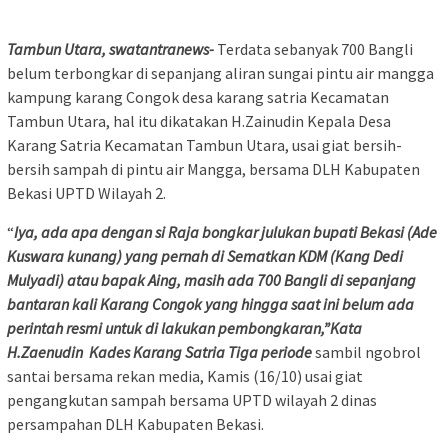
Tambun Utara, swatantranews-
Terdata sebanyak 700 Bangli
belum terbongkar di sepanjang aliran sungai pintu air mangga
kampung karang Congok desa karang satria Kecamatan
Tambun Utara, hal itu dikatakan H.Zainudin Kepala Desa
Karang Satria Kecamatan Tambun Utara, usai giat bersih-
bersih sampah di pintu air Mangga, bersama DLH Kabupaten
Bekasi UPTD Wilayah 2.
“
Iya, ada apa dengan si Raja bongkar julukan bupati Bekasi (Ade
Kuswara kunang) yang pernah di Sematkan KDM (Kang Dedi
Mulyadi) atau bapak Aing, masih ada 700 Bangli di sepanjang
bantaran kali Karang Congok yang hingga saat ini belum ada
perintah resmi untuk di lakukan pembongkaran,”Kata
H.Zaenudin Kades Karang Satria Tiga periode
sambil ngobrol
santai bersama rekan media, Kamis (16/10) usai giat
pengangkutan sampah bersama UPTD wilayah 2 dinas
persampahan DLH Kabupaten Bekasi.