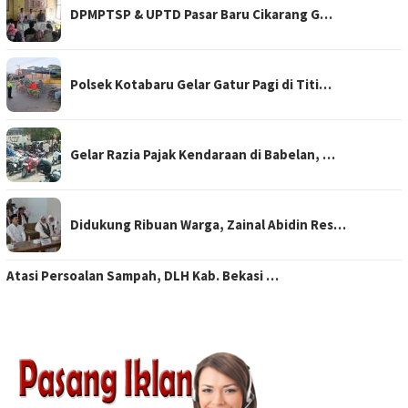
DPMPTSP & UPTD Pasar Baru Cikarang G…
Polsek Kotabaru Gelar Gatur Pagi di Titi…
Gelar Razia Pajak Kendaraan di Babelan, …
Didukung Ribuan Warga, Zainal Abidin Res…
Atasi Persoalan Sampah, DLH Kab. Bekasi …