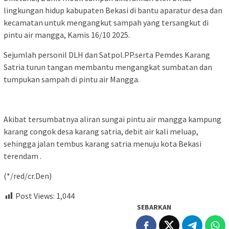
lingkungan hidup kabupaten Bekasi di bantu aparatur desa dan
kecamatan untuk mengangkut sampah yang tersangkut di
pintu air mangga, Kamis 16/10 2025.
Sejumlah personil DLH dan Satpol.PP.serta Pemdes Karang
Satria turun tangan membantu mengangkat sumbatan dan
tumpukan sampah di pintu air Mangga.
Akibat tersumbatnya aliran sungai pintu air mangga kampung
karang congok desa karang satria, debit air kali meluap,
sehingga jalan tembus karang satria menuju kota Bekasi
terendam .
(*/red/cr.Den)
Post Views:
1,044
SEBARKAN