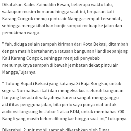
Dikatakan Kades Zainuddin Resan, beberapa waktu lalu,
walaupun musim kemarau hingga saat ini, limpasan kali
Karang Congok menuju pintu air Mangga sempat tersendat,
sehingga mengakibatkan banjir sampai meluap ke jalan dan
pemukiman warga.
” Yah, diduga selain sampah kiriman dari Kota Bekasi, ditambah
dengan masih bertahannya ratusan bangunan liar di sepanjang
Kali Karang Congok, sehingga menjadi penyebab
menumpuknya sampah di bawah jembatan dekat pintu air
Mangga,”ujarnya.
” Tolong Bupati Bekasi yang katanya Si Raja Bongkar, untuk
segera Normalisasi kali dan mengeksekusi seluruh bangunan
liar yang berada di wilayahnya karena sangat mengganggu
aktifitas pengguna jalan, bila perlu saya punya niat untuk
audiensi langsung ke Jabar 1 atau KDM, untuk membahas 700
Bangli yang masih belum dibongkar hingga saat ini,” tutupnya.
Diketahui, 2 unit mobil sampah dikerahkan oleh Dinas