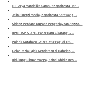
LBH Arya Mandalika Sambut Kapolresta Bar…
Jalin Sinergi Media, Kapolresta Karawang…
Sidang Perdana Dugaan Penganiayaan Anggo…
DPMPTSP & UPTD Pasar Baru Cikarang G…
Polsek Kotabaru Gelar Gatur Pagi di Titi…
Gelar Razia Pajak Kendaraan di Babelan, …
Didukung Ribuan Warga, Zainal Abidin Res…