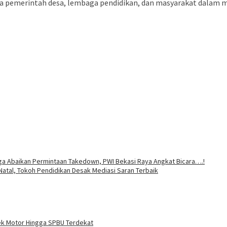
ra pemerintah desa, lembaga pendidikan, dan masyarakat dalam m
a Abaikan Permintaan Takedown, PWI Bekasi Raya Angkat Bicara….!
Natal, Tokoh Pendidikan Desak Mediasi Saran Terbaik
ek Motor Hingga SPBU Terdekat