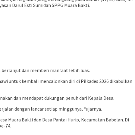
asan Darul Esti Sumidah SPPG Muara Bakti.
s berlanjut dan memberi manfaat lebih luas.
awi untuk kembali mencalonkan diri di Pilkades 2026 dikabulkan
sanakan dan mendapat dukungan penuh dari Kepala Desa.
rjalan dengan lancar setiap minggunya, “ujarnya.
esa Muara Bakti dan Desa Pantai Hurip, Kecamatan Babelan. Di
e-74.