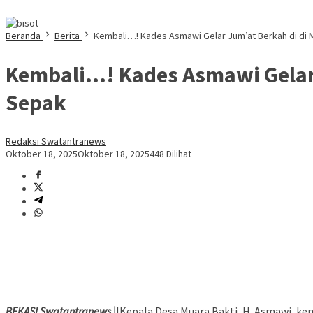
Beranda
Berita
Kembali…! Kades Asmawi Gelar Jum’at Berkah di di M
Kembali…! Kades Asmawi Gelar 
Sepak
Redaksi Swatantranews
Oktober 18, 2025
Oktober 18, 2025
448 Dilihat
BEKASI Swatantranews |
|Kepala Desa Muara Bakti, H. Asmawi, ke