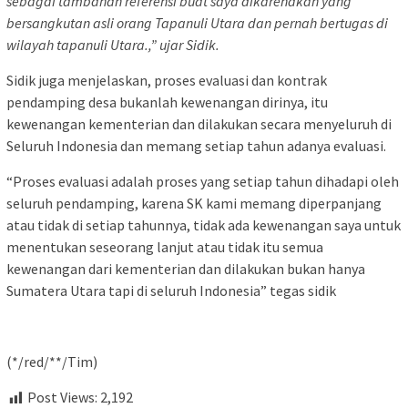
sebagai tambahan referensi buat saya dikarenakan yang
bersangkutan asli orang Tapanuli Utara dan pernah bertugas di
wilayah tapanuli Utara.,” ujar Sidik.
Sidik juga menjelaskan, proses evaluasi dan kontrak
pendamping desa bukanlah kewenangan dirinya, itu
kewenangan kementerian dan dilakukan secara menyeluruh di
Seluruh Indonesia dan memang setiap tahun adanya evaluasi.
“Proses evaluasi adalah proses yang setiap tahun dihadapi oleh
seluruh pendamping, karena SK kami memang diperpanjang
atau tidak di setiap tahunnya, tidak ada kewenangan saya untuk
menentukan seseorang lanjut atau tidak itu semua
kewenangan dari kementerian dan dilakukan bukan hanya
Sumatera Utara tapi di seluruh Indonesia” tegas sidik
(*/red/**/Tim)
Post Views:
2,192