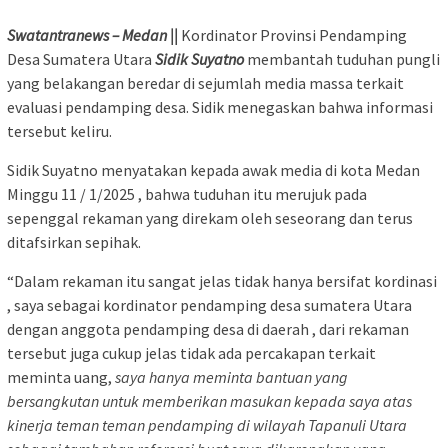
Swatantranews – Medan ||
Kordinator Provinsi Pendamping
Desa Sumatera Utara
Sidik Suyatno
membantah tuduhan pungli
yang belakangan beredar di sejumlah media massa terkait
evaluasi pendamping desa. Sidik menegaskan bahwa informasi
tersebut keliru.
Sidik Suyatno menyatakan kepada awak media di kota Medan
Minggu 11 / 1/2025 , bahwa tuduhan itu merujuk pada
sepenggal rekaman yang direkam oleh seseorang dan terus
ditafsirkan sepihak.
“Dalam rekaman itu sangat jelas tidak hanya bersifat kordinasi
, saya sebagai kordinator pendamping desa sumatera Utara
dengan anggota pendamping desa di daerah , dari rekaman
tersebut juga cukup jelas tidak ada percakapan terkait
meminta uang,
saya hanya meminta bantuan yang
bersangkutan untuk memberikan masukan kepada saya atas
kinerja teman teman pendamping di wilayah Tapanuli Utara