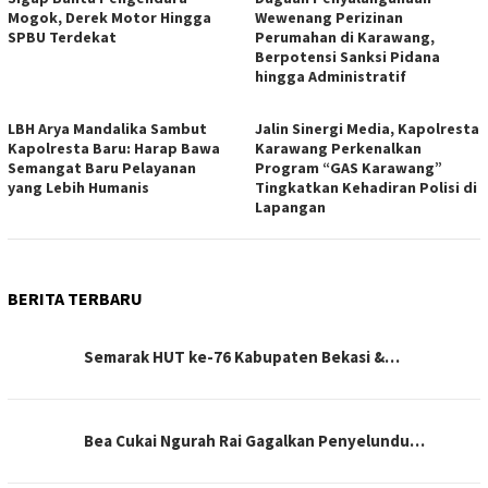
Mogok, Derek Motor Hingga
Wewenang Perizinan
SPBU Terdekat
Perumahan di Karawang,
Berpotensi Sanksi Pidana
hingga Administratif
LBH Arya Mandalika Sambut
Jalin Sinergi Media, Kapolresta
Kapolresta Baru: Harap Bawa
Karawang Perkenalkan
Semangat Baru Pelayanan
Program “GAS Karawang”
yang Lebih Humanis
Tingkatkan Kehadiran Polisi di
Lapangan
BERITA TERBARU
Semarak HUT ke-76 Kabupaten Bekasi &…
Bea Cukai Ngurah Rai Gagalkan Penyelundu…