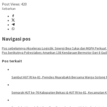
Post Views:
420
Sebarkan
Navigasi pos
Pos sebelumnya
Akselerasi Logistik: Sinergi Bea Cukai dan MGPA Perkuat 
Pos berikutnya
Polrestabes Amankan 138 Kendaraan Bermotor Dari 8 Gu
Pos terkait
Sambut HUT RI ke-81, Pemdes Muarabakti Bersama Warga Gotong 
Semarak HUT ke-76 Kabupaten Bekasi & HUT RI ke-81, Kecamatan K