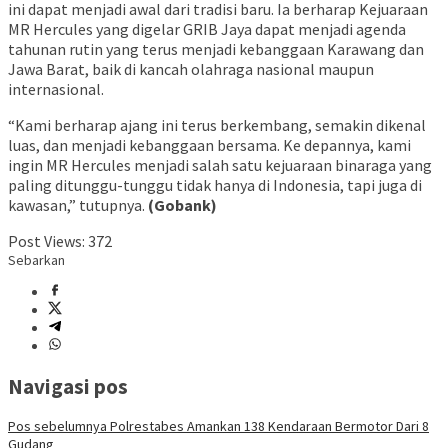
ini dapat menjadi awal dari tradisi baru. Ia berharap Kejuaraan
MR Hercules yang digelar GRIB Jaya dapat menjadi agenda
tahunan rutin yang terus menjadi kebanggaan Karawang dan
Jawa Barat, baik di kancah olahraga nasional maupun
internasional.
“Kami berharap ajang ini terus berkembang, semakin dikenal
luas, dan menjadi kebanggaan bersama. Ke depannya, kami
ingin MR Hercules menjadi salah satu kejuaraan binaraga yang
paling ditunggu-tunggu tidak hanya di Indonesia, tapi juga di
kawasan,” tutupnya.
(Gobank)
Post Views:
372
Sebarkan
Navigasi pos
Pos sebelumnya
Polrestabes Amankan 138 Kendaraan Bermotor Dari 8
Gudang