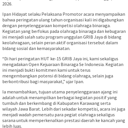
2026.
Ipan Hidayat selaku Pelaksana Promotor acara menyampaikan
bahwa peringatan ulang tahun organisasi kali ini digabungkan
dengan penyelenggaraan kompetisi olahraga binaraga.
Kegiatan yang berfokus pada olahraga binaraga dan kebugaran
ini menjadi salah satu program unggulan GRIB Jaya di bidang
keolahragaan, selain peran aktif organisasi tersebut dalam
bidang sosial dan kemasyarakatan.
“Di hari peringatan HUT ke-15 GRIB Jaya ini, kami sekaligus
mengadakan Open Kejuaraan Binaraga Se Indonesia. Kegiatan
ini menjadi bukti komitmen kami untuk terus
mengembangkan potensi di bidang olahraga, selain juga
berkontribusi bagi masyarakat,” ujar Ipan.
Ia menambahkan, tujuan utama penyelenggaraan ajang ini
adalah untuk menampilkan berbagai kegiatan positif yang
tumbuh dan berkembang di Kabupaten Karawang serta
wilayah Jawa Barat. Lebih dari sekadar kompetisi, acara ini juga
menjadi wadah pemersatu para pegiat olahraga sekaligus
sarana untuk memperkenalkan prestasi daerah ke kancah yang
lebih luas.