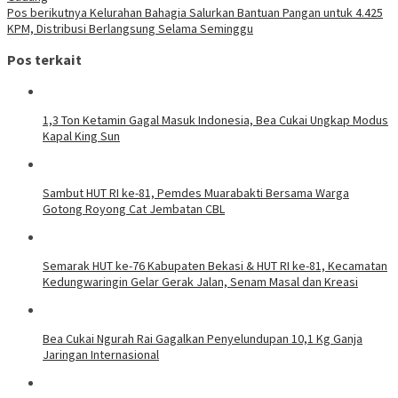
Pos berikutnya
Kelurahan Bahagia Salurkan Bantuan Pangan untuk 4.425
KPM, Distribusi Berlangsung Selama Seminggu
Pos terkait
1,3 Ton Ketamin Gagal Masuk Indonesia, Bea Cukai Ungkap Modus
Kapal King Sun
Sambut HUT RI ke-81, Pemdes Muarabakti Bersama Warga
Gotong Royong Cat Jembatan CBL
Semarak HUT ke-76 Kabupaten Bekasi & HUT RI ke-81, Kecamatan
Kedungwaringin Gelar Gerak Jalan, Senam Masal dan Kreasi
Bea Cukai Ngurah Rai Gagalkan Penyelundupan 10,1 Kg Ganja
Jaringan Internasional