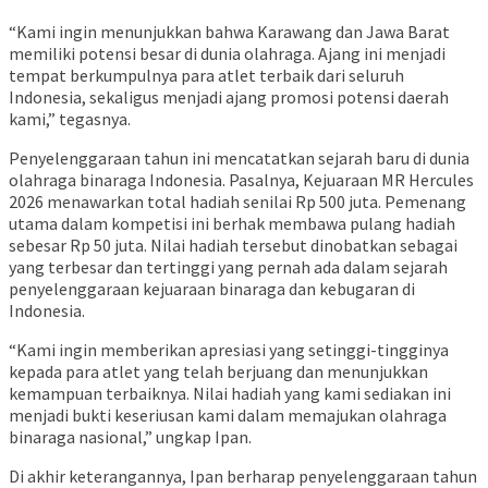
“Kami ingin menunjukkan bahwa Karawang dan Jawa Barat
memiliki potensi besar di dunia olahraga. Ajang ini menjadi
tempat berkumpulnya para atlet terbaik dari seluruh
Indonesia, sekaligus menjadi ajang promosi potensi daerah
kami,” tegasnya.
Penyelenggaraan tahun ini mencatatkan sejarah baru di dunia
olahraga binaraga Indonesia. Pasalnya, Kejuaraan MR Hercules
2026 menawarkan total hadiah senilai Rp 500 juta. Pemenang
utama dalam kompetisi ini berhak membawa pulang hadiah
sebesar Rp 50 juta. Nilai hadiah tersebut dinobatkan sebagai
yang terbesar dan tertinggi yang pernah ada dalam sejarah
penyelenggaraan kejuaraan binaraga dan kebugaran di
Indonesia.
“Kami ingin memberikan apresiasi yang setinggi-tingginya
kepada para atlet yang telah berjuang dan menunjukkan
kemampuan terbaiknya. Nilai hadiah yang kami sediakan ini
menjadi bukti keseriusan kami dalam memajukan olahraga
binaraga nasional,” ungkap Ipan.
Di akhir keterangannya, Ipan berharap penyelenggaraan tahun