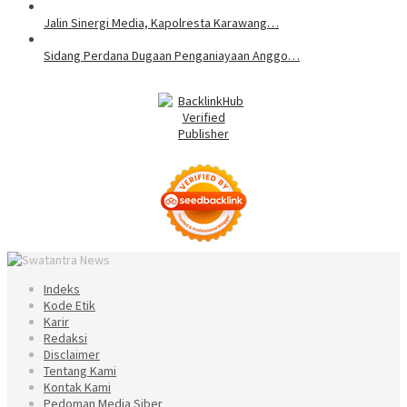
Jalin Sinergi Media, Kapolresta Karawang…
Sidang Perdana Dugaan Penganiayaan Anggo…
Indeks
Kode Etik
Karir
Redaksi
Disclaimer
Tentang Kami
Kontak Kami
Pedoman Media Siber