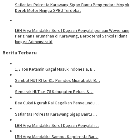
Satlantas Polresta Karawang Sigap Bantu Pengendara Mogok,
Derek Motor Hingga SPBU Terdekat
LBH Arya Mandalika Sorot Dugaan Penyalahgunaan Wewenang
Perizinan Perumahan di Karawang, Berpotensi Sanksi Pidana
hingga Administratif
Berita Terbaru
1,3 Ton Ketamin Gagal Masuk Indonesia, B…
Sambut HUT RI ke-81, Pemdes Muarabakti B…
Semarak HUT ke-76 Kabupaten Bekasi &…
Bea Cukai Ngurah Rai Gagalkan Penyelundu…
Satlantas Polresta Karawang Sigap Bantu …
LBH Arya Mandalika Sorot Dugaan Penyalah…
LBH Arya Mandalika Sambut Kapolresta Bar…