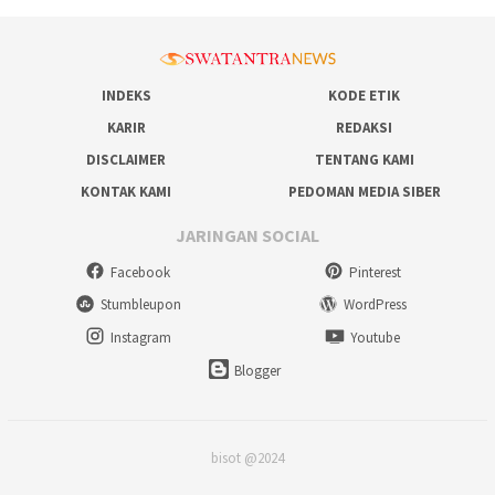
INDEKS
KODE ETIK
KARIR
REDAKSI
DISCLAIMER
TENTANG KAMI
KONTAK KAMI
PEDOMAN MEDIA SIBER
JARINGAN SOCIAL
Facebook
Pinterest
Stumbleupon
WordPress
Instagram
Youtube
Blogger
bisot @2024