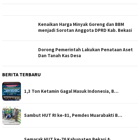
Kenaikan Harga Minyak Goreng dan BBM
menjadi Sorotan Anggota DPRD Kab. Bekasi
Dorong Pemerintah Lakukan Penataan Aset
Dan Tanah Kas Desa
BERITA TERBARU
1,3 Ton Ketamin Gagal Masuk Indonesia, B…
Sambut HUT RI ke-81, Pemdes Muarabakti B…
Semarak HUT ke-76 Kabupaten Bekasi &…