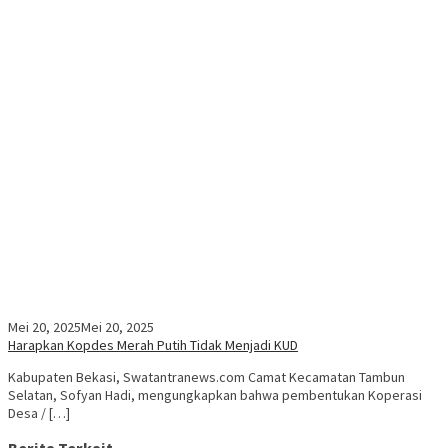
Mei 20, 2025
Mei 20, 2025
Harapkan Kopdes Merah Putih Tidak Menjadi KUD
Kabupaten Bekasi, Swatantranews.com Camat Kecamatan Tambun
Selatan, Sofyan Hadi, mengungkapkan bahwa pembentukan Koperasi
Desa / […]