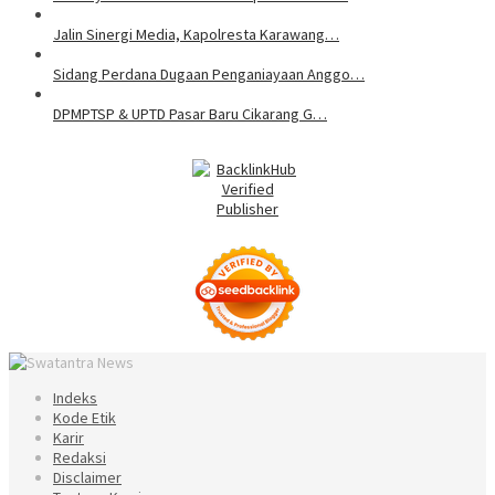
Jalin Sinergi Media, Kapolresta Karawang…
Sidang Perdana Dugaan Penganiayaan Anggo…
DPMPTSP & UPTD Pasar Baru Cikarang G…
Indeks
Kode Etik
Karir
Redaksi
Disclaimer