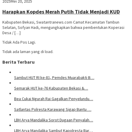
2025
Mei 20, 2025
Harapkan Kopdes Merah Putih Tidak Menjadi KUD
Kabupaten Bekasi, Swatantranews.com Camat Kecamatan Tambun
Selatan, Sofyan Hadi, mengungkapkan bahwa pembentukan Koperasi
Desa / […]
Tidak Ada Pos Lagi.
Tidak ada laman yang di load.
Berita Terbaru
Sambut HUT RI ke-81, Pemdes Muarabakti B…
Semarak HUT ke-76 Kabupaten Bekasi &…
Bea Cukai Ngurah Rai Gagalkan Penyelundu…
Satlantas Polresta Karawang Sigap Bantu …
LBH Arya Mandalika Sorot Dugaan Penyalah…
LBH Arya Mandalika Sambut Kapolresta Bar…