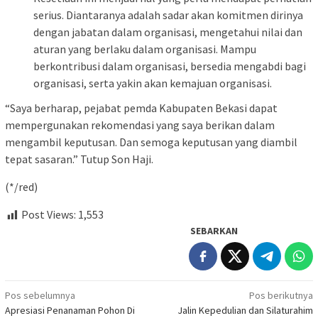
serius. Diantaranya adalah sadar akan komitmen dirinya
dengan jabatan dalam organisasi, mengetahui nilai dan
aturan yang berlaku dalam organisasi. Mampu
berkontribusi dalam organisasi, bersedia mengabdi bagi
organisasi, serta yakin akan kemajuan organisasi.
“Saya berharap, pejabat pemda Kabupaten Bekasi dapat
mempergunakan rekomendasi yang saya berikan dalam
mengambil keputusan. Dan semoga keputusan yang diambil
tepat sasaran.” Tutup Son Haji.
(*/red)
Post Views:
1,553
SEBARKAN
Navigasi
Pos sebelumnya
Pos berikutnya
Apresiasi Penanaman Pohon Di
Jalin Kepedulian dan Silaturahim
pos