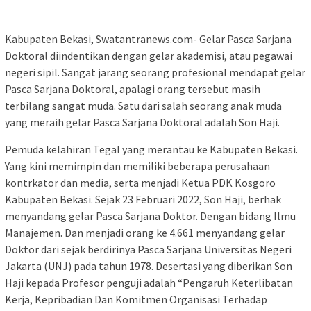
Kabupaten Bekasi, Swatantranews.com- Gelar Pasca Sarjana
Doktoral diindentikan dengan gelar akademisi, atau pegawai
negeri sipil. Sangat jarang seorang profesional mendapat gelar
Pasca Sarjana Doktoral, apalagi orang tersebut masih
terbilang sangat muda. Satu dari salah seorang anak muda
yang meraih gelar Pasca Sarjana Doktoral adalah Son Haji.
Pemuda kelahiran Tegal yang merantau ke Kabupaten Bekasi.
Yang kini memimpin dan memiliki beberapa perusahaan
kontrkator dan media, serta menjadi Ketua PDK Kosgoro
Kabupaten Bekasi. Sejak 23 Februari 2022, Son Haji, berhak
menyandang gelar Pasca Sarjana Doktor. Dengan bidang Ilmu
Manajemen. Dan menjadi orang ke 4.661 menyandang gelar
Doktor dari sejak berdirinya Pasca Sarjana Universitas Negeri
Jakarta (UNJ) pada tahun 1978. Desertasi yang diberikan Son
Haji kepada Profesor penguji adalah “Pengaruh Keterlibatan
Kerja, Kepribadian Dan Komitmen Organisasi Terhadap