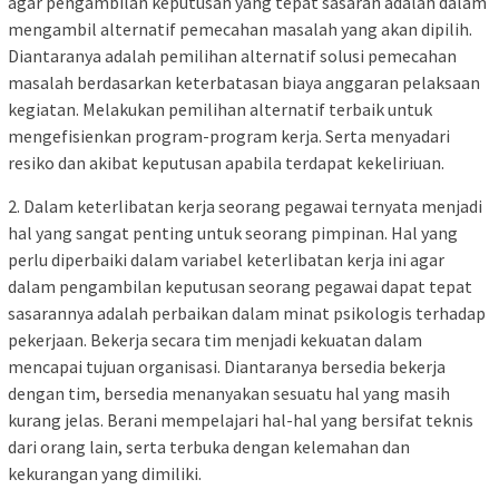
agar pengambilan keputusan yang tepat sasaran adalah dalam
mengambil alternatif pemecahan masalah yang akan dipilih.
Diantaranya adalah pemilihan alternatif solusi pemecahan
masalah berdasarkan keterbatasan biaya anggaran pelaksaan
kegiatan. Melakukan pemilihan alternatif terbaik untuk
mengefisienkan program-program kerja. Serta menyadari
resiko dan akibat keputusan apabila terdapat kekeliriuan.
2. Dalam keterlibatan kerja seorang pegawai ternyata menjadi
hal yang sangat penting untuk seorang pimpinan. Hal yang
perlu diperbaiki dalam variabel keterlibatan kerja ini agar
dalam pengambilan keputusan seorang pegawai dapat tepat
sasarannya adalah perbaikan dalam minat psikologis terhadap
pekerjaan. Bekerja secara tim menjadi kekuatan dalam
mencapai tujuan organisasi. Diantaranya bersedia bekerja
dengan tim, bersedia menanyakan sesuatu hal yang masih
kurang jelas. Berani mempelajari hal-hal yang bersifat teknis
dari orang lain, serta terbuka dengan kelemahan dan
kekurangan yang dimiliki.