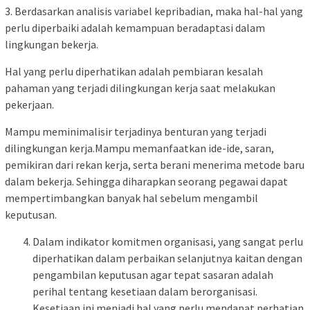
3. Berdasarkan analisis variabel kepribadian, maka hal-hal yang
perlu diperbaiki adalah kemampuan beradaptasi dalam
lingkungan bekerja.
Hal yang perlu diperhatikan adalah pembiaran kesalah
pahaman yang terjadi dilingkungan kerja saat melakukan
pekerjaan.
Mampu meminimalisir terjadinya benturan yang terjadi
dilingkungan kerja.Mampu memanfaatkan ide-ide, saran,
pemikiran dari rekan kerja, serta berani menerima metode baru
dalam bekerja. Sehingga diharapkan seorang pegawai dapat
mempertimbangkan banyak hal sebelum mengambil
keputusan.
Dalam indikator komitmen organisasi, yang sangat perlu
diperhatikan dalam perbaikan selanjutnya kaitan dengan
pengambilan keputusan agar tepat sasaran adalah
perihal tentang kesetiaan dalam berorganisasi.
Kesetiaan ini menjadi hal yang perlu mendapat perhatian