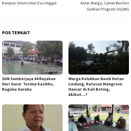
Kampus Universitas Esa Unggul
Antar Warga, Camat Buchori
Giatkan Program SULING
POS TERKAIT
SDN Sumberjaya 04 Rayakan
Warga Keluhkan Nasib Hutan
Hari Guru! Terima Kasihku,
Lindung, Ratusan Mangrove
Bagimu Guruku
Hancur di Kali Beting,
Akibat…?