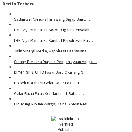
Berita Terbaru
Satlantas Polresta Karawang Sigap Bantu …
LBH Arya Mandalika Sorot Dugaan Penyalah…
LBH Arya Mandalika Sambut Kapolresta Bar…
Jalin Sinergi Media, Kapolresta Karawang…
Sidang Perdana Dugaan Penganiayaan Anggo…
DPMPTSP & UPTD Pasar Baru Cikarang G…
Polsek Kotabaru Gelar Gatur Pagi di Titi…
Gelar Razia Pajak Kendaraan di Babelan, …
Didukung Ribuan Warga, Zainal Abidin Res…