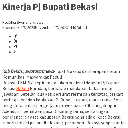
Kinerja Pj Bupati Bekasi
Redaksi Swatantranews
November 17, 2023
November 17, 2023
1440 Dilihat
Kab Bekasi, swatantranews-
Kuat Maksud dan harapan Forum
Komunikasi Masyarakat Peduli
Bekasi (FKMPB) Ingin melakukan audiensi dengan Pj Bupati
Bekasi
H.Dani
Ramdan, berharap mendapat balasan dan
jawaban, Setelah dua kali bersurat resmi dan tercatat, terkait
berbagai hal dan kebijakan Pj Bupati bupati, diantaranya Soal
pengelolaan dan pengerjaan proyek pasar Cibitung dengan
Adendum, penataan pasar Cikarang lama, serta dugaan
penelantaran aset kabupaten Bekasi yang ada di kota Bekasi,
seperti lokasi pasar dibelakang pasar baru Bekasi, yang saat ini