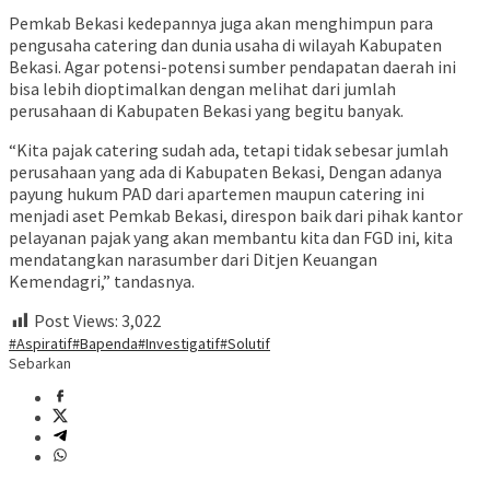
Pemkab Bekasi kedepannya juga akan menghimpun para
pengusaha catering dan dunia usaha di wilayah Kabupaten
Bekasi. Agar potensi-potensi sumber pendapatan daerah ini
bisa lebih dioptimalkan dengan melihat dari jumlah
perusahaan di Kabupaten Bekasi yang begitu banyak.
“Kita pajak catering sudah ada, tetapi tidak sebesar jumlah
perusahaan yang ada di Kabupaten Bekasi, Dengan adanya
payung hukum PAD dari apartemen maupun catering ini
menjadi aset Pemkab Bekasi, direspon baik dari pihak kantor
pelayanan pajak yang akan membantu kita dan FGD ini, kita
mendatangkan narasumber dari Ditjen Keuangan
Kemendagri,” tandasnya.
Post Views:
3,022
#Aspiratif
#Bapenda
#Investigatif
#Solutif
Sebarkan