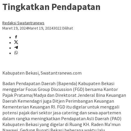
Tingkatkan Pendapatan
Redaksi Swatantranews
Maret 19, 2024
Maret 19, 2024
3022 Dilihat
Kabupaten Bekasi, Swatantranews.com
Badan Pendapatan Daerah (Bapenda) Kabupaten Bekasi
menggelar Focus Group Discussion (FGD) bersama Kantor
Pajak Pratama/Madya dan Direktorat Jenderal Bina Keuangan
Daerah Kemendagri juga Ditjen Perimbangan Keuangan
Kementerian Keuangan RI. FGD itu digelar untuk menggali
potensi pajak dari sektor jasa catering dan sewa apartemen
dalam rangka meningkatkan Pendapatan Asli Daerah (PAD)
Kabupaten Bekasi yang digelar di Ruang KH. Raden Ma’mun
Nawawi, Gedung Bupati Bekasi beberapa waktu lalu.