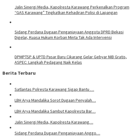
Jalin Sinergi Media, Kapolresta Karawang Perkenalkan Program
“GAS Karawang” Tingkatkan Kehadiran Polisi di Lapangan
Sidang Perdana Dugaan Penganiayaan Anggota DPRD Bekasi
Digelar, Kuasa Hukum Korban Minta Tak Ada Intervensi
DPMPTSP & UPTD Pasar Baru Cikarang Gelar Gebyar NIB Gratis,
ASPEC: Langkah Pedagang Naik Kelas
Berita Terbaru
Satlantas Polresta Karawang Sigap Bantu …
LBH Arya Mandalika Sorot Dugaan Penyalah…
LBH Arya Mandalika Sambut Kapolresta Bar…
Jalin Sinergi Media, Kapolresta Karawang…
Sidang Perdana Dugaan Penganiayaan Anggo…