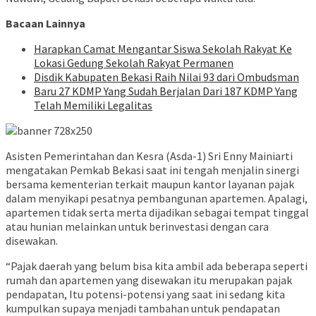
Bacaan Lainnya
Harapkan Camat Mengantar Siswa Sekolah Rakyat Ke
Lokasi Gedung Sekolah Rakyat Permanen
Disdik Kabupaten Bekasi Raih Nilai 93 dari Ombudsman
Baru 27 KDMP Yang Sudah Berjalan Dari 187 KDMP Yang
Telah Memiliki Legalitas
Asisten Pemerintahan dan Kesra (Asda-1) Sri Enny Mainiarti
mengatakan Pemkab Bekasi saat ini tengah menjalin sinergi
bersama kementerian terkait maupun kantor layanan pajak
dalam menyikapi pesatnya pembangunan apartemen. Apalagi,
apartemen tidak serta merta dijadikan sebagai tempat tinggal
atau hunian melainkan untuk berinvestasi dengan cara
disewakan.
“Pajak daerah yang belum bisa kita ambil ada beberapa seperti
rumah dan apartemen yang disewakan itu merupakan pajak
pendapatan, Itu potensi-potensi yang saat ini sedang kita
kumpulkan supaya menjadi tambahan untuk pendapatan