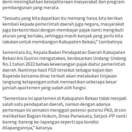
demi meningkatkan kesejahteraan masyarakat dan program
pembangunan yang merata.
“Sesuatu yang kita dapatkan itu memang harus kita berikan
kembali kepada pemerintah daerah juga negara, masyarakat
juga berkontribusi dengan membayar pajak nanti mengikuti
aturan yang berlaku, sehingga masih banyak yang perlu kita
lakukan untuk membangun Kabupaten Bekasi,” tambahnya.
Sementara itu, Kepala Badan Pendapatan Daerah Kabupaten
Bekasi Ani Gustini mengatakan, berdasarkan Undang-Undang
No.1 tahun 2022 bahwa kewenangan pajak diatur pemerintah
daerah. Nantinya hasil FGD tersebut sebagai kajian dan
Bapenda bersama dinas terkait akan melakukan tinjauan
langsung kelapangan untuk memastikan seberapa besar
jumlah apartemen yang sudah alih fungsi.
“Sementara ini apartemen di Kabupaten Bekasi tidak menjadi
salah satu pendapatan daerah, namun dengan adanya
pertemuan ini semakin menggali potensi-potensi PAD, di sini
melibatkan Bagian Hukum, Dinas Pariwisata, Satpol-PP nanti
bareng-bareng ke-lapangan seperti apa kondisi
dilapangannya,” katanya.