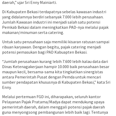
daerah,” ujar Sri Enny Mainiarti.
Di Kabupaten Bekasi terdapatnya sebelas kawasan industri
yang didalamnya berdiri sebanyak 7.000 lebih perusahaan.
Jumlah Kawasan industri ini menjadi salah satu potensi
Pemkab Bekasi dalam meningkatkan PAD-nya melalui pajak
makanan/minuman serta catering.
Untuk satu perusahaan saja memiliki kisaran ratusan sampai
ribuan karyawan. Dengan begitu, pajak catering menjadi
potensi pemasukan bagi PAD Kabuapten Bekasi.
“Jumlah perusahaan kurang lebih 7.600 lebih kalau data dari
Dinas Ketenagakerjaan hampir 10.000 baik perusahaan besar
maupun kecil, bersama-sama kita tingkatkan sinergistas
antara Pemerintah Pusat dengan Pemda untuk mencari
sumber pendapatan khususnya di Kabupaten Bekasi,” kata Sri
Enny.
Melalui pertemuan FGD ini, diharapakan, seluruh kantor
Pelayanan Pajak Pratama/Madya dapat mendukung upaya
pemerintah daerah, dalam menggali potensi pajak daerah
guna menyongsong pembangunan lebih baik lagi. Tentunya