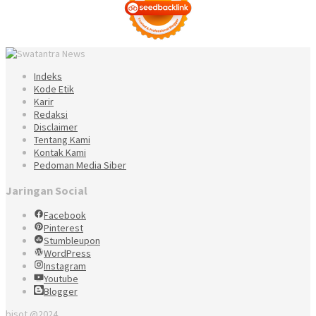
Indeks
Kode Etik
Karir
Redaksi
Disclaimer
Tentang Kami
Kontak Kami
Pedoman Media Siber
Jaringan Social
Facebook
Pinterest
Stumbleupon
WordPress
Instagram
Youtube
Blogger
bisot @2024