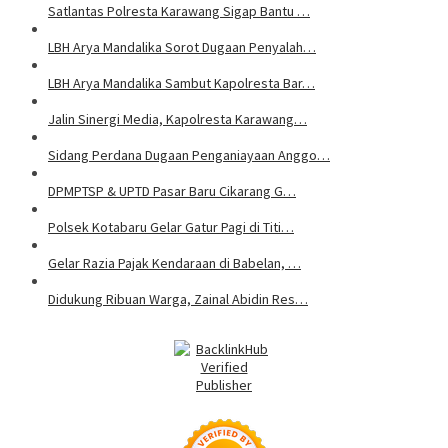
Satlantas Polresta Karawang Sigap Bantu …
LBH Arya Mandalika Sorot Dugaan Penyalah…
LBH Arya Mandalika Sambut Kapolresta Bar…
Jalin Sinergi Media, Kapolresta Karawang…
Sidang Perdana Dugaan Penganiayaan Anggo…
DPMPTSP & UPTD Pasar Baru Cikarang G…
Polsek Kotabaru Gelar Gatur Pagi di Titi…
Gelar Razia Pajak Kendaraan di Babelan, …
Didukung Ribuan Warga, Zainal Abidin Res…