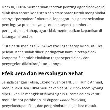
Namun, Telisa memberikan catatan penting agar tindakan ini
dilakukan secara konsisten dan transparan untuk menghindari
adanya “permainan” oknum di lapangan. Ia juga menekankan
pentingnya prosedur yang terukur, seperti pemberian
peringatan bertahap, agar tidak menimbulkan kepanikan di
kalangan investor.
“Kita perlu menjaga iklim investasi agar tetap kondusif. Jika
pelaku usaha sudah diberi peringatan namun tetap tidak
kooperatif, barulah tindakan tegas seperti sidak dan
penyegelan dilakukan,” tambahnya.
Efek Jera dan Persaingan Sehat
Senada dengan Telisa, Ekonom Senior INDEF, Tauhid Ahmad,
menilai aksi Bea Cukai merupakan bentuk
shock therapy
yang
diperlukan. Ia mengidentifikasi tiga isu utama dalam karut-
marut impor perhiasan ini: dugaan
under-invoicing
,
penyelundupan fisik, dan penghindaran pajak bea masuk.