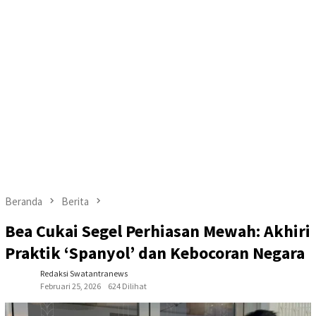
Beranda
Berita
Bea Cukai Segel Perhiasan Mewah: Akhiri
Praktik ‘Spanyol’ dan Kebocoran Negara
Redaksi Swatantranews
Februari 25, 2026
624 Dilihat