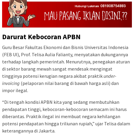
Darurat Kebocoran APBN
Guru Besar Fakultas Ekonomi dan Bisnis Universitas Indonesia
(FEB UI), Prof. Telisa Aulia Falianty, menyatakan dukungannya
terhadap langkah pemerintah. Menurutnya, penegakan aturan
di sektor barang mewah sangat mendesak mengingat
tingginya potensi kerugian negara akibat praktik
under-
invoicing
(pelaporan nilai barang di bawah harga asli) dan
impor ilegal.
“Di tengah kondisi APBN kita yang sedang membutuhkan
pendapatan tinggi, kebocoran-kebocoran semacam ini harus
diberantas. Praktik ilegal ini membuat negara kehilangan
potensi pendapatan hingga triliunan rupiah,” ujar Telisa dalam
keterangannya di Jakarta.