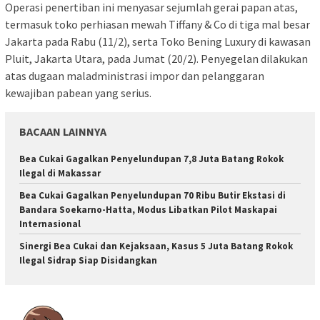
Operasi penertiban ini menyasar sejumlah gerai papan atas,
termasuk toko perhiasan mewah Tiffany & Co di tiga mal besar
Jakarta pada Rabu (11/2), serta Toko Bening Luxury di kawasan
Pluit, Jakarta Utara, pada Jumat (20/2). Penyegelan dilakukan
atas dugaan maladministrasi impor dan pelanggaran
kewajiban pabean yang serius.
BACAAN LAINNYA
Bea Cukai Gagalkan Penyelundupan 7,8 Juta Batang Rokok
Ilegal di Makassar
Bea Cukai Gagalkan Penyelundupan 70 Ribu Butir Ekstasi di
Bandara Soekarno-Hatta, Modus Libatkan Pilot Maskapai
Internasional
Sinergi Bea Cukai dan Kejaksaan, Kasus 5 Juta Batang Rokok
Ilegal Sidrap Siap Disidangkan