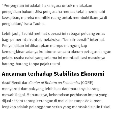
“Penyegelan ini adalah hak negara untuk melakukan
penegakan hukum. Jika pengusaha merasa telah memenuhi
kewajiban, mereka memiliki ruang untuk membuktikannya di
pengadilan,” kata Tauhid.
Lebih jauh, Tauhid melihat operasi ini sebagai peluang emas
bagi pemerintah untuk melakukan “bersih-bersih” internal.
Penyelidikan ini diharapkan mampu mengungkap
kemungkinan adanya kolaborasi antara oknum petugas dengan
pelaku usaha nakal yang selama ini memfasilitasi masuknya
barang-barang tanpa pajak resmi.
Ancaman terhadap Stabilitas Ekonomi
Yusuf Rendi dari
Center of Reform on Economics
(CORE)
menyoroti dampak yang lebih luas dari maraknya barang
mewah ilegal. Menurutnya, keberadaan perhiasan impor yang
dijual secara terang-terangan di mal elite tanpa dokumen
lengkap adalah pelanggaran serius yang merusak disiplin fiskal.