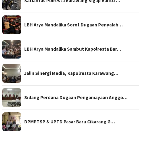
Satlantas Polresta Karawang Sigap Bantu …
LBH Arya Mandalika Sorot Dugaan Penyalah…
LBH Arya Mandalika Sambut Kapolresta Bar…
Jalin Sinergi Media, Kapolresta Karawang…
Sidang Perdana Dugaan Penganiayaan Anggo…
DPMPTSP & UPTD Pasar Baru Cikarang G…