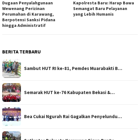
Dugaan Penyalahgunaan
Kapolresta Baru: Harap Bawa
Wewenang Perizinan
Semangat Baru Pelayanan
Perumahan di Karawang,
yang Lebih Humanis
Berpotensi Sanksi Pidana
hingga Administratif
BERITA TERBARU
Sambut HUT RI ke-81, Pemdes Muarabakti B…
Semarak HUT ke-76 Kabupaten Bekasi &…
Bea Cukai Ngurah Rai Gagalkan Penyelundu…