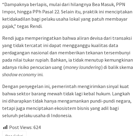
“Dampaknya berlapis, mulai dari hilangnya Bea Masuk, PPN
Impor, hingga PPh Pasal 22. Selain itu, praktik ini menciptakan
ketidakadilan bagi pelaku usaha lokal yang patuh membayar
pajak,” tegas Rendi.
Rendi juga memperingatkan bahwa aliran devisa dari transaksi
yang tidak tercatat ini dapat mengganggu kualitas data
perdagangan nasional dan memberikan tekanan tersembunyi
pada nilai tukar rupiah. Bahkan, ia tidak menutup kemungkinan
adanya risiko pencucian uang (
money laundering
) di balik skema
shadow economy
ini.
Dengan penyegelan ini, pemerintah mengirimkan sinyal kuat
bahwa sektor barang mewah tidak lagi kebal hukum. Langkah
ini diharapkan tidak hanya mengamankan pundi-pundi negara,
tetapi juga menciptakan ekosistem bisnis yang adil bagi
seluruh pelaku usaha di Indonesia.
Post Views:
624
Bea Cukai