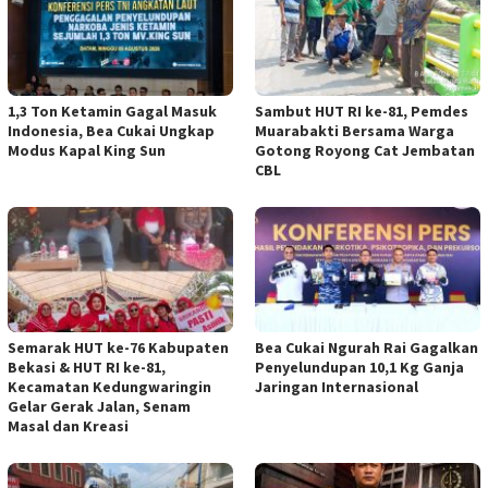
1,3 Ton Ketamin Gagal Masuk
Sambut HUT RI ke-81, Pemdes
Indonesia, Bea Cukai Ungkap
Muarabakti Bersama Warga
Modus Kapal King Sun
Gotong Royong Cat Jembatan
CBL
Semarak HUT ke-76 Kabupaten
Bea Cukai Ngurah Rai Gagalkan
Bekasi & HUT RI ke-81,
Penyelundupan 10,1 Kg Ganja
Kecamatan Kedungwaringin
Jaringan Internasional
Gelar Gerak Jalan, Senam
Masal dan Kreasi