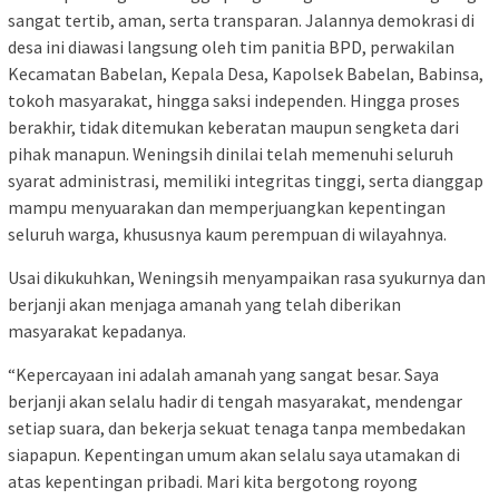
sangat tertib, aman, serta transparan. Jalannya demokrasi di
desa ini diawasi langsung oleh tim panitia BPD, perwakilan
Kecamatan Babelan, Kepala Desa, Kapolsek Babelan, Babinsa,
tokoh masyarakat, hingga saksi independen. Hingga proses
berakhir, tidak ditemukan keberatan maupun sengketa dari
pihak manapun. Weningsih dinilai telah memenuhi seluruh
syarat administrasi, memiliki integritas tinggi, serta dianggap
mampu menyuarakan dan memperjuangkan kepentingan
seluruh warga, khususnya kaum perempuan di wilayahnya.
Usai dikukuhkan, Weningsih menyampaikan rasa syukurnya dan
berjanji akan menjaga amanah yang telah diberikan
masyarakat kepadanya.
“Kepercayaan ini adalah amanah yang sangat besar. Saya
berjanji akan selalu hadir di tengah masyarakat, mendengar
setiap suara, dan bekerja sekuat tenaga tanpa membedakan
siapapun. Kepentingan umum akan selalu saya utamakan di
atas kepentingan pribadi. Mari kita bergotong royong