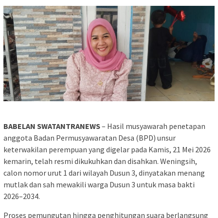
BABELAN SWATANTRANEWS
– Hasil musyawarah penetapan
anggota Badan Permusyawaratan Desa (BPD) unsur
keterwakilan perempuan yang digelar pada Kamis, 21 Mei 2026
kemarin, telah resmi dikukuhkan dan disahkan. Weningsih,
calon nomor urut 1 dari wilayah Dusun 3, dinyatakan menang
mutlak dan sah mewakili warga Dusun 3 untuk masa bakti
2026–2034.
Proses pemungutan hingga penghitungan suara berlangsung