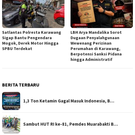
Satlantas Polresta Karawang
LBH Arya Mandalika Sorot
Sigap Bantu Pengendara
Dugaan Penyalahgunaan
Mogok, Derek Motor Hingga
Wewenang Perizinan
SPBU Terdekat
Perumahan di Karawang,
Berpotensi Sanksi Pidana
hingga Administratif
BERITA TERBARU
1,3 Ton Ketamin Gagal Masuk Indonesia, B…
Sambut HUT RI ke-81, Pemdes Muarabakti B…