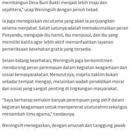
membangun Desa Buni Bakti menjadi lebih maju dan
sejahtera,” ucap Weningsih dengan penuh tekad.
Ia juga menegaskan visi utama yang akan ia perjuangkan
selama menjabat. Salah satunya adalah memaksimalkan peran
Posyandu, mengajak ibu hamil, ibu menyusui, dan ibu yang
memiliki balita agar lebih aktif memanfaatkan layanan
pemeriksaan kesehatan gratis yang tersedia.
Selain bidang kesehatan, Weningsih juga berkomitmen
mendorong peran perempuan dalam kegiatan keagamaan dan
sosial kemasyarakatan. Menurutnya, majelis taklim bukan
sekadar tempat mengaji, melainkan wadah pendidikan moral
dan sosial yang sangat penting di lingkungan masyarakat.
“Saya berharap semakin banyak perempuan yang aktif dalam
kegiatan keagamaan untuk mempererat silaturahmi sekaligus
menambah ilmu agama,” tandasnya.
Weningsih menegaskan, dengan amanah dan tanggung jawab