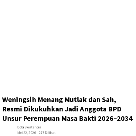
Weningsih Menang Mutlak dan Sah,
Resmi Dikukuhkan Jadi Anggota BPD
Unsur Perempuan Masa Bakti 2026–2034
Bobi Swatantra
Mei 22, 2026
276 Dilihat