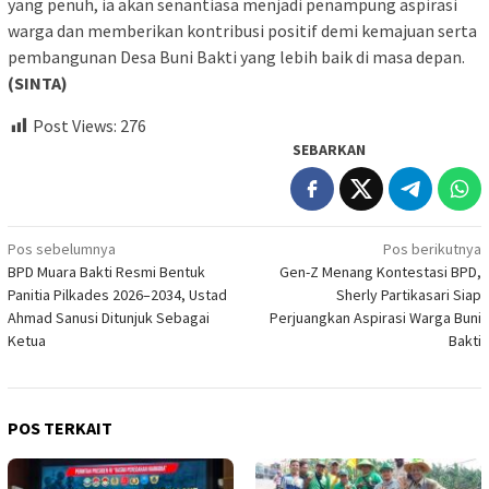
yang penuh, ia akan senantiasa menjadi penampung aspirasi
warga dan memberikan kontribusi positif demi kemajuan serta
pembangunan Desa Buni Bakti yang lebih baik di masa depan.
(SINTA)
Post Views:
276
SEBARKAN
Navigasi
Pos sebelumnya
Pos berikutnya
BPD Muara Bakti Resmi Bentuk
Gen-Z Menang Kontestasi BPD,
pos
Panitia Pilkades 2026–2034, Ustad
Sherly Partikasari Siap
Ahmad Sanusi Ditunjuk Sebagai
Perjuangkan Aspirasi Warga Buni
Ketua
Bakti
POS TERKAIT