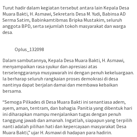
Turut hadir dalam kegiatan tersebut antara lain Kepala Desa
Muara Bakti, H. Asmawi, Sekretaris Desa M. Yudi, Babinsa AD
Serma Satim, Babinkamtibmas Bripka Mustakim, seluruh
anggota BPD, serta sejumlah tokoh masyarakat dan warga
desa.
Oplus_132098
Dalam sambutannya, Kepala Desa Muara Bakti, H. Asmawi,
menyampaikan rasa syukur dan apresiasi atas
terselenggaranya musyawarah ini dengan penuh kekeluargaan.
Ia berharap seluruh rangkaian proses demokrasi di desa
nantinya dapat berjalan damai dan membawa kebaikan
bersama.
“Semoga Pilkades di Desa Muara Bakti ini senantiasa adem,
ayem, aman, tentram, dan bahagia. Panitia yang dibentuk hari
ini diharapkan mampu menjalankan tugas dengan penuh
tanggung jawab dan amanah. Ingatlah, siapapun yang terpilih
nanti adalah pilihan hati dan kepercayaan masyarakat Desa
Muara Bakti,” ujar H. Asmawi di hadapan para hadirin.