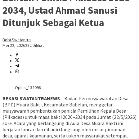
2034, Ustad Ahmad Sanusi
Ditunjuk Sebagai Ketua
Bobi Swatantra
Mei 22, 2026
282 Dilihat
Oplus_132098
BEKASI SWATANTRANEWS
– Badan Permusyawaratan Desa
(BPD) Muara Bakti, Kecamatan Babelan, menggelar
musyawarah pembentukan panitia Pemilihan Kepala Desa
(Pilkades) untuk masa bakti 2026–2034 pada Jumat (22/5/2026)
sore. Acara yang berlangsung di Aula Desa Muara Bakti ini
berjalan lancar dan dihadiri langsung oleh unsur pimpinan
desa, aparat keamanan, serta tokoh masyarakat setempat.