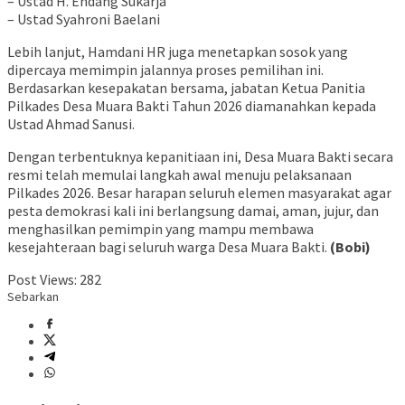
– Ustad H. Endang Sukarja
– Ustad Syahroni Baelani
Lebih lanjut, Hamdani HR juga menetapkan sosok yang
dipercaya memimpin jalannya proses pemilihan ini.
Berdasarkan kesepakatan bersama, jabatan Ketua Panitia
Pilkades Desa Muara Bakti Tahun 2026 diamanahkan kepada
Ustad Ahmad Sanusi.
Dengan terbentuknya kepanitiaan ini, Desa Muara Bakti secara
resmi telah memulai langkah awal menuju pelaksanaan
Pilkades 2026. Besar harapan seluruh elemen masyarakat agar
pesta demokrasi kali ini berlangsung damai, aman, jujur, dan
menghasilkan pemimpin yang mampu membawa
kesejahteraan bagi seluruh warga Desa Muara Bakti.
(Bobi)
Post Views:
282
Sebarkan