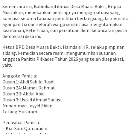
Sementara itu, Babinkamtibmas Desa Muara Bakti, Bripka
Mustakim, menekankan pentingnya menjaga situasi yang
kondusif selama tahapan pemilihan berlangsung. Ia meminta
agar panitia dan seluruh warga senantiasa mengutamakan
keamanan, ketertiban, dan persatuan demi kelancaran pesta
demokrasi desa ini.
Ketua BPD Desa Muara Bakti, Hamdani HR, selaku pimpinan
sidang, kemudian secara resmi mengumumkan susunan
anggota Panitia Pilkades Tahun 2026 yang telah disepakati,
yaitu:
Anggota Panitia:
Dusun 1: Ahdi Sabila Rusdi
Dusun 2A: Mamat Dahmat
Dusun 2B: Abdul Abid
Dusun 3: Ustad Ahmad Sanusi,
Muhammad Jayyid Zidan
Tatang Mutaram
Penasihat Panitia:
– Kiai Sam Qomarudin