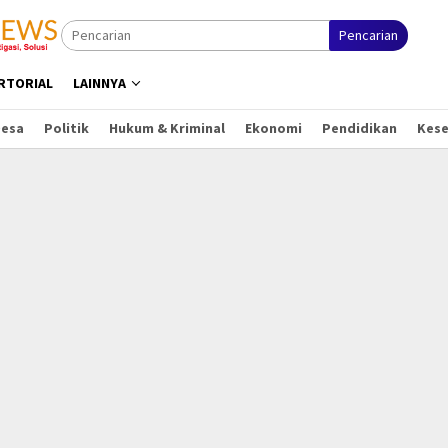
Pencarian
RTORIAL
LAINNYA
Desa
Politik
Hukum & Kriminal
Ekonomi
Pendidikan
Kes