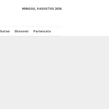
tutup
MINGGU, 9 AGUSTUS 2026
ehatan
Ekonomi
Pariwisata