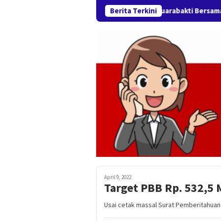
Sambut HUT RI ke-81, Pemdes Muarabakti Bersama Warga 
Berita Terkini
April 9, 2022
Target PBB Rp. 532,5 
Usai cetak massal Surat Pemberitahuan 