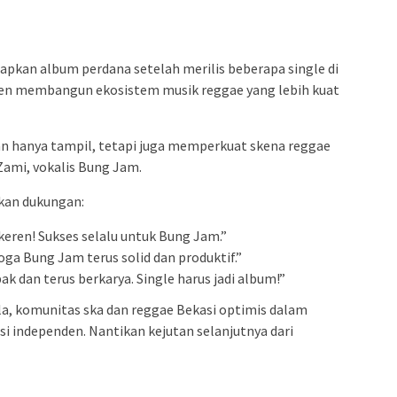
pkan album perdana setelah merilis beberapa single di
men membangun ekosistem musik reggae yang lebih kuat
n hanya tampil, tetapi juga memperkuat skena reggae
Zami, vokalis Bung Jam.
ikan dukungan:
keren! Sukses selalu untuk Bung Jam.”
oga Bung Jam terus solid dan produktif.”
 dan terus berkarya. Single harus jadi album!”
, komunitas ska dan reggae Bekasi optimis dalam
si independen. Nantikan kejutan selanjutnya dari