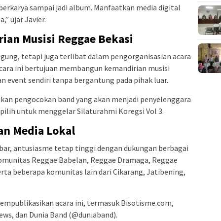
s berkarya sampai jadi album. Manfaatkan media digital
 ujar Javier.
ian Musisi Reggae Bekasi
gung, tetapi juga terlibat dalam pengorganisasian acara
acara ini bertujuan membangun kemandirian musisi
 event sendiri tanpa bergantung pada pihak luar.
kukan pengocokan band yang akan menjadi penyelenggara
pilih untuk menggelar Silaturahmi Koregsi Vol 3.
n Media Lokal
embar, antusiasme tetap tinggi dengan dukungan berbagai
 Komunitas Reggae Babelan, Reggae Dramaga, Reggae
rta beberapa komunitas lain dari Cikarang, Jatibening,
empublikasikan acara ini, termasuk Bisotisme.com,
ews, dan Dunia Band (@duniaband).