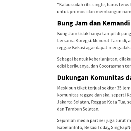
“Kalau sudah rilis single, harus teru
untuk promosi dan membangun nama,”
Bung Jam dan Kemandir
Bung Jam tidak hanya tampil di pang
bersama Koregsi. Menurut Tarmidi, 
reggae Bekasi agar dapat mengadakan
Sebagai bentuk keberlanjutan, dila
edisi berikutnya, dan Cocorasman ter
Dukungan Komunitas da
Meskipun tiket terjual sekitar 35 l
komunitas reggae dan ska, seperti
Jakarta Selatan, Reggae Kota Tua, se
dan Tambun Selatan.
Sejumlah media partner juga turut m
BabelanInfo, BekasiToday, SingkapN