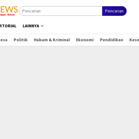
Pencarian
RTORIAL
LAINNYA
Desa
Politik
Hukum & Kriminal
Ekonomi
Pendidikan
Kes