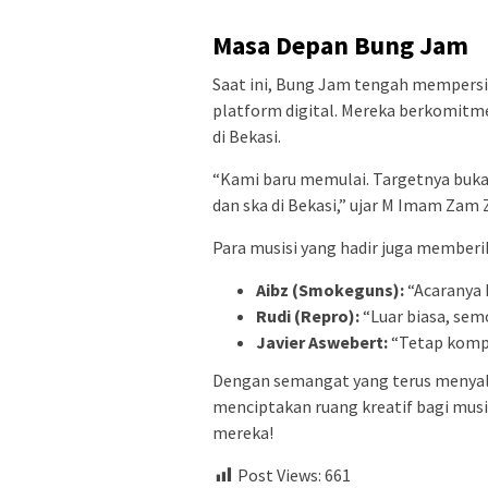
Masa Depan Bung Jam
Saat ini, Bung Jam tengah mempersia
platform digital. Mereka berkomit
di Bekasi.
“Kami baru memulai. Targetnya buka
dan ska di Bekasi,” ujar M Imam Zam 
Para musisi yang hadir juga member
Aibz (Smokeguns):
“Acaranya 
Rudi (Repro):
“Luar biasa, sem
Javier Aswebert:
“Tetap kompak
Dengan semangat yang terus menyala
menciptakan ruang kreatif bagi musi
mereka!
Post Views:
661