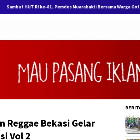
 RI ke-81, Pemdes Muarabakti Bersama Warga Gotong Royong Ca
BERIT
n Reggae Bekasi Gelar
i Vol 2