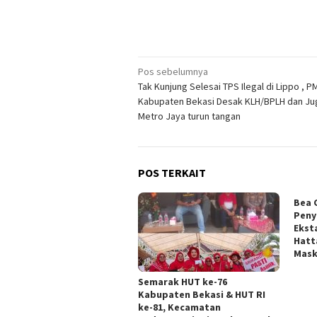
Navigasi
Pos sebelumnya
Tak Kunjung Selesai TPS Ilegal di Lippo , PM
pos
Kabupaten Bekasi Desak KLH/BPLH dan Ju
Metro Jaya turun tangan
POS TERKAIT
Bea 
Peny
Ekst
Hatt
Mask
Semarak HUT ke-76
Kabupaten Bekasi & HUT RI
ke-81, Kecamatan