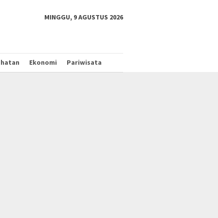
tutup
MINGGU, 9 AGUSTUS 2026
ehatan
Ekonomi
Pariwisata