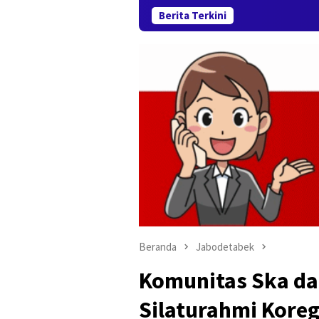
Berita Terkini
Sambut HUT
Beranda
Jabodetabek
Komunitas Ska da
Silaturahmi Koregs