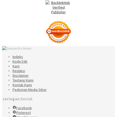
Indeks
Kode Etik
Karir
Redaksi
Disclaimer
Tentang Kami
Kontak Kami
Pedoman Media Siber
Jaringan Social
Facebook
Pinterest