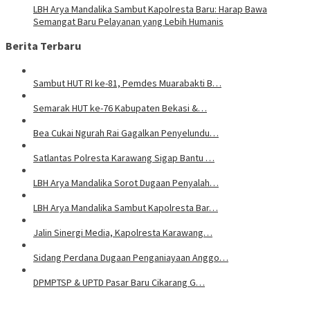
LBH Arya Mandalika Sambut Kapolresta Baru: Harap Bawa
Semangat Baru Pelayanan yang Lebih Humanis
Berita Terbaru
Sambut HUT RI ke-81, Pemdes Muarabakti B…
Semarak HUT ke-76 Kabupaten Bekasi &…
Bea Cukai Ngurah Rai Gagalkan Penyelundu…
Satlantas Polresta Karawang Sigap Bantu …
LBH Arya Mandalika Sorot Dugaan Penyalah…
LBH Arya Mandalika Sambut Kapolresta Bar…
Jalin Sinergi Media, Kapolresta Karawang…
Sidang Perdana Dugaan Penganiayaan Anggo…
DPMPTSP & UPTD Pasar Baru Cikarang G…