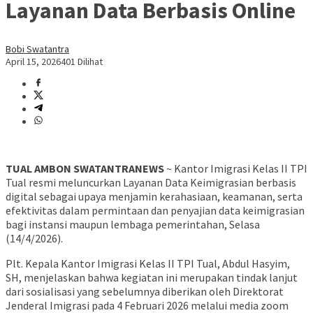
Layanan Data Berbasis Online
Bobi Swatantra
April 15, 2026
401 Dilihat
TUAL AMBON SWATANTRANEWS
~ Kantor Imigrasi Kelas II TPI
Tual resmi meluncurkan Layanan Data Keimigrasian berbasis
digital sebagai upaya menjamin kerahasiaan, keamanan, serta
efektivitas dalam permintaan dan penyajian data keimigrasian
bagi instansi maupun lembaga pemerintahan, Selasa
(14/4/2026).
Plt. Kepala Kantor Imigrasi Kelas II TPI Tual, Abdul Hasyim,
SH, menjelaskan bahwa kegiatan ini merupakan tindak lanjut
dari sosialisasi yang sebelumnya diberikan oleh Direktorat
Jenderal Imigrasi pada 4 Februari 2026 melalui media zoom