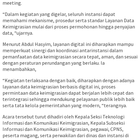
meeting.
“Dalam kegiatan yang digelar, seluruh instansi dapat
memahami mekanisme, prosedur serta standar Layanan Data
Keimigrasian mulai dari proses permohonan hingga penyajian
data, “ujarnya.
Menurut Abdul Hasyim, layanan digital ini diharapkan mampu
memperkuat sinergi dan koordinasi antarinstansi dalam
pemanfaatan data keimigrasian secara tepat, aman, dan sesuai
dengan peraturan perundangan yang berlaku. Ia
menambahkan,
“Kegiatan terlaksana dengan baik, diharapkan dengan adanya
layanan data keimigrasian berbasis digital ini, proses
permintaan data keimigrasian dapat berjalan lebih cepat dan
terintegrasi sehingga mendukung pelayanan publik lebih baik
serta tata kelola pemerintahan yang modern, “terangnya.
Acara tersebut turut dihadiri oleh Kepala Seksi Teknologi
Informasi dan Komunikasi Keimigrasian, Kepala Subseksi
Informasi dan Komunikasi Keimigrasian, pegawai, CPNS,
peserta magang, serta perwakilan dari dinas dan instansi di