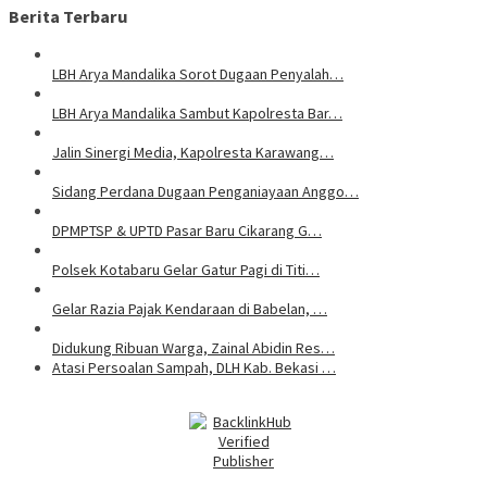
Berita Terbaru
LBH Arya Mandalika Sorot Dugaan Penyalah…
LBH Arya Mandalika Sambut Kapolresta Bar…
Jalin Sinergi Media, Kapolresta Karawang…
Sidang Perdana Dugaan Penganiayaan Anggo…
DPMPTSP & UPTD Pasar Baru Cikarang G…
Polsek Kotabaru Gelar Gatur Pagi di Titi…
Gelar Razia Pajak Kendaraan di Babelan, …
Didukung Ribuan Warga, Zainal Abidin Res…
Atasi Persoalan Sampah, DLH Kab. Bekasi …