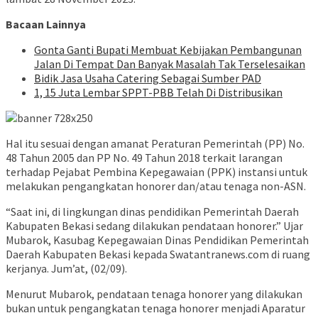
Bacaan Lainnya
Gonta Ganti Bupati Membuat Kebijakan Pembangunan
Jalan Di Tempat Dan Banyak Masalah Tak Terselesaikan
Bidik Jasa Usaha Catering Sebagai Sumber PAD
1, 15 Juta Lembar SPPT-PBB Telah Di Distribusikan
Hal itu sesuai dengan amanat Peraturan Pemerintah (PP) No.
48 Tahun 2005 dan PP No. 49 Tahun 2018 terkait larangan
terhadap Pejabat Pembina Kepegawaian (PPK) instansi untuk
melakukan pengangkatan honorer dan/atau tenaga non-ASN.
“Saat ini, di lingkungan dinas pendidikan Pemerintah Daerah
Kabupaten Bekasi sedang dilakukan pendataan honorer.” Ujar
Mubarok, Kasubag Kepegawaian Dinas Pendidikan Pemerintah
Daerah Kabupaten Bekasi kepada Swatantranews.com di ruang
kerjanya. Jum’at, (02/09).
Menurut Mubarok, pendataan tenaga honorer yang dilakukan
bukan untuk pengangkatan tenaga honorer menjadi Aparatur