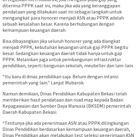
diterima PPPK saat ini, maka jika ada yang beranggapan
pendataan yang dilakukan saat ini sebagai langkah untuk
mengangkat para honorer menjadi ASN atau PPPK adalah
sebuah kesalahan besar. Karena berhubungan dengan
kemampuan keuangan daerah.
Bisa dibayangkan jika seluruh honorer yang ada diangkat
menjadi PPPK, kebutuhan keuangan untuk gaji PPPK begitu
besar. Sedangkan keuangan daerah tidak hanya untuk gaji
PPPK. Melainkan juga untuk pembangunan infrastruktur
pendidikan, seperti bangunan sekolah, meubeller dan lain-lain.
“Itu baru di dinas pendidikan saja. Belum dengan intansi
pemerintah yang lain.” Lanjut Mubarok.
Namun demikian, Dinas Pendidikan Kabupaten Bekasi telah
memberikan hasil pendataan dan road map kepada Badan
Kepagawaian dan Sumber Daya Manusia (BKSDM) pemerintah
Daerah Kabupaten Bekasi.
“Tentunya jika ada penerimaan ASN atau PPPK dilingkungan
Dinas Pendidikan berdasarkan kemampuan keuangan daerah,
Dinas Pendidikan akan melakukan test seleksi penerimaan ASN