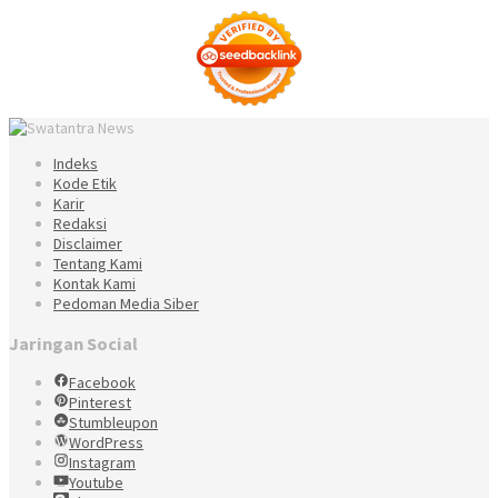
Indeks
Kode Etik
Karir
Redaksi
Disclaimer
Tentang Kami
Kontak Kami
Pedoman Media Siber
Jaringan Social
Facebook
Pinterest
Stumbleupon
WordPress
Instagram
Youtube