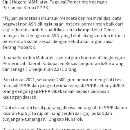
Sipil Negara (ASN) atau Pegawai Pemerintah dengan
Perjanjian Kerja (PPPK).
“Tujuan pendataan ini untuk mendata dan memvalidasi data
pegawai non ASN dilingkungan instansi pemerintah baik dari
segi sebaran, jumlah, kualifikasi serta kompetensi. Guna
mengetahui tenaga non ASN yang telah diangkat oleh intansi
pemerintah sudah sesuai dengan kebutuhan organisasi.”
Terang Mubarok.
Dipaparkan oleh Mubarok, saat ini guru honorer di lingkungan
Pemerintah Daerah Kabupaten Bekasi berjumlah 6.406 orang
dan tenaga TU berjumlah 2.271 orang.
Pada tahun 2021, sebanyak 2500 guru honorer mengikuti test
menjadi PPPK dan yang diterima menjadi PPPK sebanyak 900
orang dengan gaji PPPK dibebankan kepada kempuan
keuangan daerah.
“Untuk saat ini total gaji yang dibawa pulang oleh PPPK dalam
kisaran Rp. 5 juta rupiah. Yang terdiri dari gaji pokok dan
tunjangan-tunjangan.” Ungkap Mubarok.
Di tegaskan oleh Mubarok, jika mengacu pada gaji yang