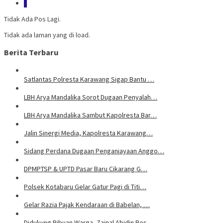
»
Tidak Ada Pos Lagi.
Tidak ada laman yang di load.
Berita Terbaru
Satlantas Polresta Karawang Sigap Bantu …
LBH Arya Mandalika Sorot Dugaan Penyalah…
LBH Arya Mandalika Sambut Kapolresta Bar…
Jalin Sinergi Media, Kapolresta Karawang…
Sidang Perdana Dugaan Penganiayaan Anggo…
DPMPTSP & UPTD Pasar Baru Cikarang G…
Polsek Kotabaru Gelar Gatur Pagi di Titi…
Gelar Razia Pajak Kendaraan di Babelan, …
Didukung Ribuan Warga, Zainal Abidin Res…