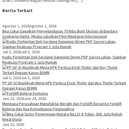
(DJBC) Sulawesi Bagian Selatan (Sulbagsel) […]
Berita Terkait
Agustus 1, 2026
Agustus 1, 2026
Bea Cukai Gagalkan Penyelundupan 70 Ribu Butir Ekstasi di Bandara
Soekarno-Hatta, Modus Libatkan Pilot Maskapai Internasional
Juli 5, 2026
Juli 5, 2026
Kadis Perkimtan Deli Serdang Dampingi Dirjen PKP Survei Lahan, Siapkan
Realisasi Program 3 Juta Rumah
Juli 5, 2026
Juli 5, 2026
PP GP Al Washliyah Minta KPK Periksa Erick Thohir dan Boy Thohir Terkait
Dugaan Kasus BUMN
Juni 23, 2026
Juni 24, 2026
Mengapa Perusahaan Manufaktur Beralih dari Forklift Diesel ke Forklift
Baterai dan Apa Konsekuensi Finansialnya
Juni 23, 2026